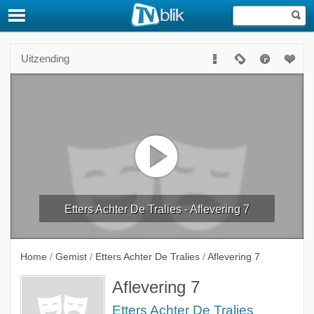
Uitzending
Etters Achter De Tralies - Aflevering 7
Home
/
Gemist
/
Etters Achter De Tralies
/
Aflevering 7
Aflevering 7
Etters Achter De Tralies