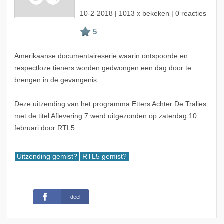
10-2-2018
| 1013 x bekeken | 0 reacties
Amerikaanse documentaireserie waarin ontspoorde en
respectloze tieners worden gedwongen een dag door te
brengen in de gevangenis.
Deze uitzending van het programma Etters Achter De Tralies
met de titel Aflevering 7 werd uitgezonden op zaterdag 10
februari door RTL5.
Uitzending gemist?
RTL5 gemist?
deel