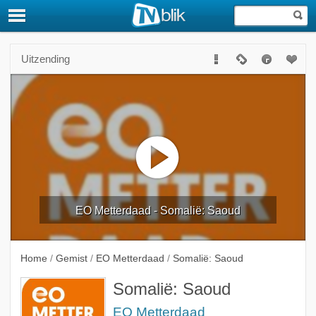
Uitzending
EO Metterdaad - Somalië: Saoud
Home
/
Gemist
/
EO Metterdaad
/
Somalië: Saoud
Somalië: Saoud
EO Metterdaad