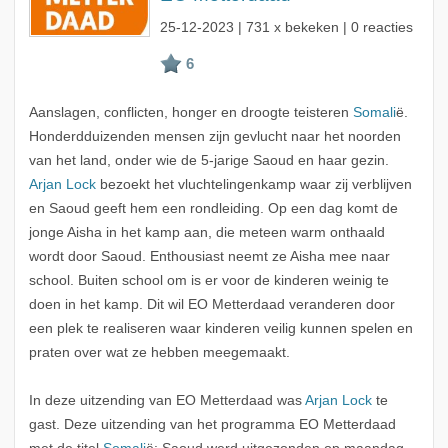
25-12-2023
| 731 x bekeken | 0 reacties
Aanslagen, conflicten, honger en droogte teisteren
Somali
ë.
Honderdduizenden mensen zijn gevlucht naar het noorden
van het land, onder wie de 5-jarige Saoud en haar gezin.
Arjan Lock
bezoekt het vluchtelingenkamp waar zij verblijven
en Saoud geeft hem een rondleiding. Op een dag komt de
jonge Aisha in het kamp aan, die meteen warm onthaald
wordt door Saoud. Enthousiast neemt ze Aisha mee naar
school. Buiten school om is er voor de kinderen weinig te
doen in het kamp. Dit wil EO Metterdaad veranderen door
een plek te realiseren waar kinderen veilig kunnen spelen en
praten over wat ze hebben meegemaakt.
In deze uitzending van EO Metterdaad was
Arjan Lock
te
gast. Deze uitzending van het programma EO Metterdaad