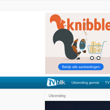
Uitzending gemist
TV
Uitzending