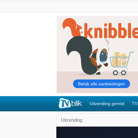
Uitzending gemist
TV
Uitzending