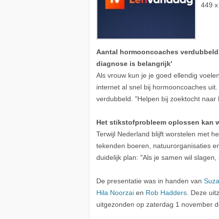
449 x
Aantal hormooncoaches verdubbeld,
diagnose is belangrijk'
Als vrouw kun je je goed ellendig voelen
internet al snel bij hormooncoaches uit. D
verdubbeld. "Helpen bij zoektocht naar
Het stikstofprobleem oplossen kan 
Terwijl Nederland blijft worstelen met 
tekenden boeren, natuurorganisaties e
duidelijk plan: "Als je samen wil slagen,
De presentatie was in handen van
Suz
Hila Noorzai
en
Rob Hadders
. Deze ui
uitgezonden op zaterdag 1 november