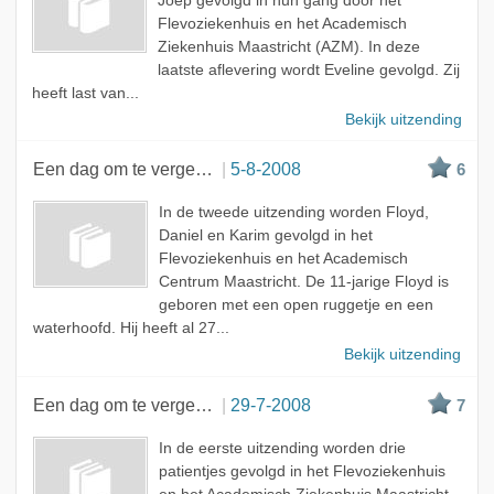
Joep gevolgd in hun gang door het
Flevoziekenhuis en het Academisch
Ziekenhuis Maastricht (AZM). In deze
laatste aflevering wordt Eveline gevolgd. Zij
heeft last van...
Bekijk uitzending
Een dag om te vergeten
5-8-2008
6
In de tweede uitzending worden Floyd,
Daniel en Karim gevolgd in het
Flevoziekenhuis en het Academisch
Centrum Maastricht. De 11-jarige Floyd is
geboren met een open ruggetje en een
waterhoofd. Hij heeft al 27...
Bekijk uitzending
Een dag om te vergeten
29-7-2008
7
In de eerste uitzending worden drie
patientjes gevolgd in het Flevoziekenhuis