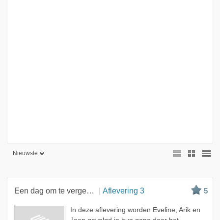
Nieuwste
Nieuwste
Beste
Een dag om te vergeten
Aflevering 3
5
Meest bekeken
In deze aflevering worden Eveline, Arik en
A - Z