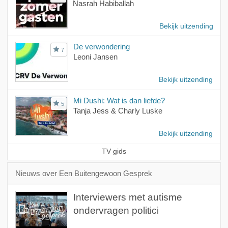
Nasrah Habiballah
Bekijk uitzending
De verwondering
7
Leoni Jansen
Bekijk uitzending
Mi Dushi: Wat is dan liefde?
5
Tanja Jess & Charly Luske
Bekijk uitzending
TV gids
Nieuws over Een Buitengewoon Gesprek
Interviewers met autisme
ondervragen politici