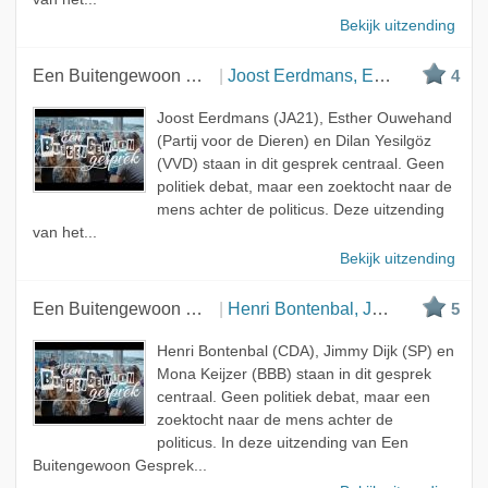
Bekijk uitzending
Een Buitengewoon Gesprek
Joost Eerdmans, Esther Ouwehand en Dilan Yesilgöz
4
Joost Eerdmans (JA21), Esther Ouwehand
(Partij voor de Dieren) en Dilan Yesilgöz
(VVD) staan in dit gesprek centraal. Geen
politiek debat, maar een zoektocht naar de
mens achter de politicus. Deze uitzending
van het...
Bekijk uitzending
Een Buitengewoon Gesprek
Henri Bontenbal, Jimmy Dijk en Mona Keizer
5
Henri Bontenbal (CDA), Jimmy Dijk (SP) en
Mona Keijzer (BBB) staan in dit gesprek
centraal. Geen politiek debat, maar een
zoektocht naar de mens achter de
politicus. In deze uitzending van Een
Buitengewoon Gesprek...