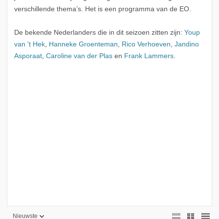
verschillende thema’s. Het is een programma van de EO.
De bekende Nederlanders die in dit seizoen zitten zijn:
Youp
van 't Hek
,
Hanneke Groenteman
,
Rico Verhoeven
,
Jandino
Asporaat
,
Caroline van der Plas
en
Frank Lammers
.
Nieuwste