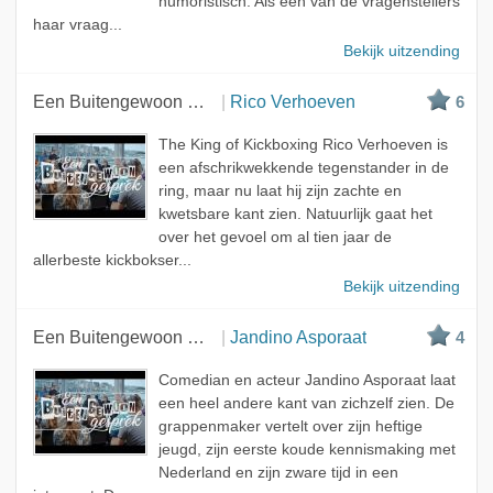
humoristisch. Als een van de vragenstellers
haar vraag...
Bekijk uitzending
Een Buitengewoon Gesprek
Rico Verhoeven
6
The King of Kickboxing Rico Verhoeven is
een afschrikwekkende tegenstander in de
ring, maar nu laat hij zijn zachte en
kwetsbare kant zien. Natuurlijk gaat het
over het gevoel om al tien jaar de
allerbeste kickbokser...
Bekijk uitzending
Een Buitengewoon Gesprek
Jandino Asporaat
4
Comedian en acteur Jandino Asporaat laat
een heel andere kant van zichzelf zien. De
grappenmaker vertelt over zijn heftige
jeugd, zijn eerste koude kennismaking met
Nederland en zijn zware tijd in een