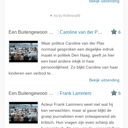
Bekijk uitzending
▼ Ad by Refinery89
Een Buitengewoon Gesprek
Caroline van der Plas
6
Waar politica Caroline van der Plas
normaal gesproken een degelijke indruk
maakt in politiek Den Haag, geeft ze hier
een heel andere inkijk in haar
persoonlijkheid. Zo blijkt Caroline van haar
kinderen een verbod te...
Bekijk uitzending
Een Buitengewoon Gesprek
Frank Lammers
5
Acteur Frank Lammers weet niet wat hij
kan verwachten, maar al gauw blijkt de
groep journalisten even ontwapenend als
kritisch. Hun vragen zijn even scherp als