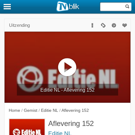
Uitzending
Editie NL - Aflevering 152
Home
/
Gemist
/
Editie NL
/
Aflevering 152
Aflevering 152
Editie NL