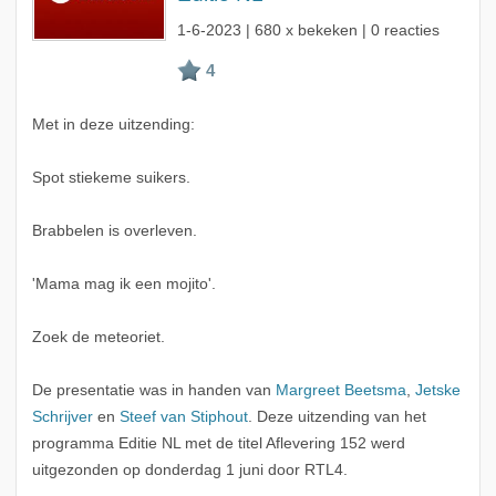
1-6-2023
| 680 x bekeken | 0 reacties
Met in deze uitzending:
Spot stiekeme suikers.
Brabbelen is overleven.
'Mama mag ik een mojito'.
Zoek de meteoriet.
De presentatie was in handen van
Margreet Beetsma
,
Jetske
Schrijver
en
Steef van Stiphout
. Deze uitzending van het
programma Editie NL met de titel Aflevering 152 werd
uitgezonden op donderdag 1 juni door RTL4.