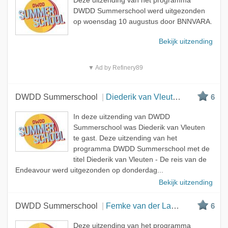
Deze uitzending van het programma
DWDD Summerschool werd uitgezonden
op woensdag 10 augustus door BNNVARA.
Bekijk uitzending
▼ Ad by Refinery89
DWDD Summerschool
Diederik van Vleuten - De reis van de Endeavour
6
In deze uitzending van DWDD
Summerschool was Diederik van Vleuten
te gast. Deze uitzending van het
programma DWDD Summerschool met de
titel Diederik van Vleuten - De reis van de
Endeavour werd uitgezonden op donderdag...
Bekijk uitzending
DWDD Summerschool
Femke van der Laan - Pleidooi voor verdriet
6
Deze uitzending van het programma