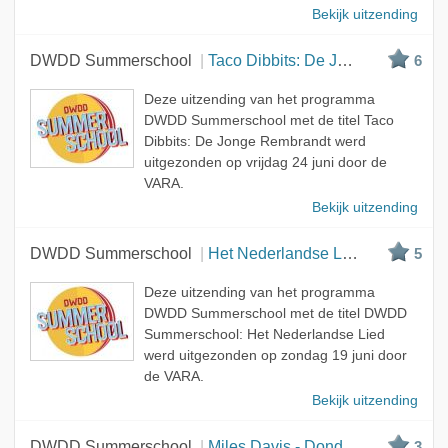
Bekijk uitzending
DWDD Summerschool
Taco Dibbits: De Jonge Rembrandt
6
Deze uitzending van het programma
DWDD Summerschool met de titel Taco
Dibbits: De Jonge Rembrandt werd
uitgezonden op vrijdag 24 juni door de
VARA.
Bekijk uitzending
DWDD Summerschool
Het Nederlandse Lied
5
Deze uitzending van het programma
DWDD Summerschool met de titel DWDD
Summerschool: Het Nederlandse Lied
werd uitgezonden op zondag 19 juni door
de VARA.
Bekijk uitzending
DWDD Summerschool
Miles Davis - Donderdag om 20:33
3