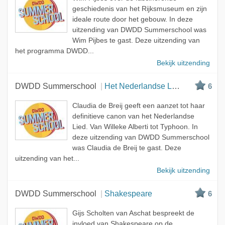
geschiedenis van het Rijksmuseum en zijn
ideale route door het gebouw. In deze
uitzending van DWDD Summerschool was
Wim Pijbes te gast. Deze uitzending van
het programma DWDD...
Bekijk uitzending
DWDD Summerschool
Het Nederlandse Lied
6
Claudia de Breij geeft een aanzet tot haar
definitieve canon van het Nederlandse
Lied. Van Willeke Alberti tot Typhoon. In
deze uitzending van DWDD Summerschool
was Claudia de Breij te gast. Deze
uitzending van het...
Bekijk uitzending
DWDD Summerschool
Shakespeare
6
Gijs Scholten van Aschat bespreekt de
invloed van Shakespeare op de