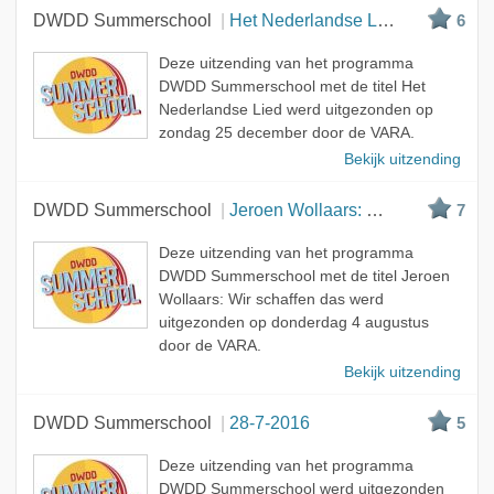
DWDD Summerschool
Het Nederlandse Lied
6
Deze uitzending van het programma
DWDD Summerschool met de titel Het
Nederlandse Lied werd uitgezonden op
zondag 25 december door de VARA.
Bekijk uitzending
DWDD Summerschool
Jeroen Wollaars: Wir schaffen das
7
Deze uitzending van het programma
DWDD Summerschool met de titel Jeroen
Wollaars: Wir schaffen das werd
uitgezonden op donderdag 4 augustus
door de VARA.
Bekijk uitzending
DWDD Summerschool
28-7-2016
5
Deze uitzending van het programma
DWDD Summerschool werd uitgezonden