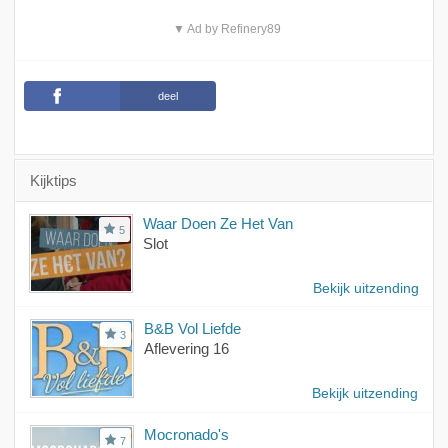
▼ Ad by Refinery89
deel
Kijktips
Waar Doen Ze Het Van
5
Slot
Bekijk uitzending
B&B Vol Liefde
3
Aflevering 16
Bekijk uitzending
Mocronado's
7