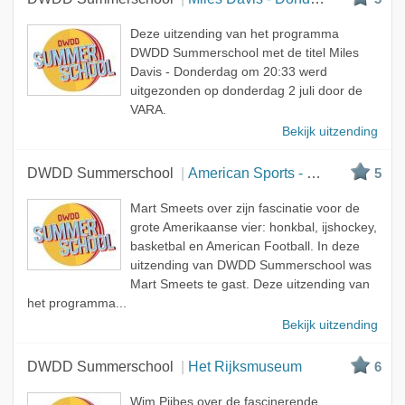
Deze uitzending van het programma
DWDD Summerschool met de titel Miles
Davis - Donderdag om 20:33 werd
uitgezonden op donderdag 2 juli door de
VARA.
Bekijk uitzending
DWDD Summerschool
American Sports - Donderdag om 20:33
5
Mart Smeets over zijn fascinatie voor de
grote Amerikaanse vier: honkbal, ijshockey,
basketbal en American Football. In deze
uitzending van DWDD Summerschool was
Mart Smeets te gast. Deze uitzending van
het programma...
Bekijk uitzending
DWDD Summerschool
Het Rijksmuseum
6
Wim Pijbes over de fascinerende