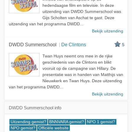
hedendaagse film en televisie. In deze
uitzending van DWDD Summerschool was
Gijs Scholten van Aschat te gast. Deze
uitzending van het programma DWDD...
Bekijk uitzending
DWDD Summerschool
De Clintons
5
Twan Huys neemt ons mee in de rijke
geschiedenis van de Clintons en blikt
vooruit op de campagne van Hillary. De
presentatie was in handen van Matthijs van
Nieuwkerk en Twan Huys. Deze uitzending
van het programma DWDD...
Bekijk uitzending
DWDD Summerschool info
Uitzending gemist?
BNNVARA gemist?
NPO 1 gemist?
NPO gemist?
Officiële website