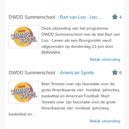
DWDD Summerschool
Bart van Loo - Leven als een Bourgondiër
4
Deze uitzending van het programma
DWDD Summerschool met de titel Bart van
Loo - Leven als een Bourgondiër werd
uitgezonden op donderdag 13 juni door
BNNVARA.
Bekijk uitzending
DWDD Summerschool
American Sports
6
Mart Smeets over zijn fascinatie voor de
grote Amerikaanse vier: honkbal, ijshockey,
basketbal en American Football. Mart
Smeets over zijn fascinatie voor de grote
Amerikaanse vier: honkbal, ijshockey,
basketbal en...
Bekijk uitzending