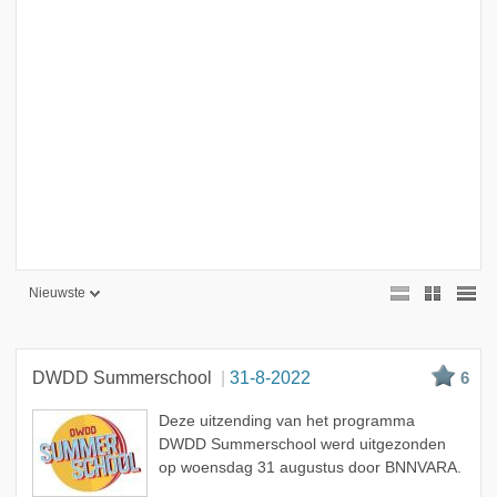
Nieuwste
Nieuwste
Beste
DWDD Summerschool
31-8-2022
6
Meest bekeken
Deze uitzending van het programma
A - Z
DWDD Summerschool werd uitgezonden
op woensdag 31 augustus door BNNVARA.