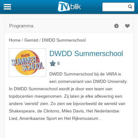
Programma
Home
/
Gemist
/
DWDD Summerschool
DWDD Summerschool
DWDD Summerschool bij de VARA is
een zomervariant van DWDD University.
In DWDD Summerschool wordt je door een team van
topdocenten meegenomen. Zij laten je elke aflevering een
andere 'wereld' zien. Zo zien we bijvoorbeeld de wereld van
Shakespeare, de Clintons, Miles Davis, Het Nederlandse
Lied, Amerikaanse Sport en Het Rijksmuseum .