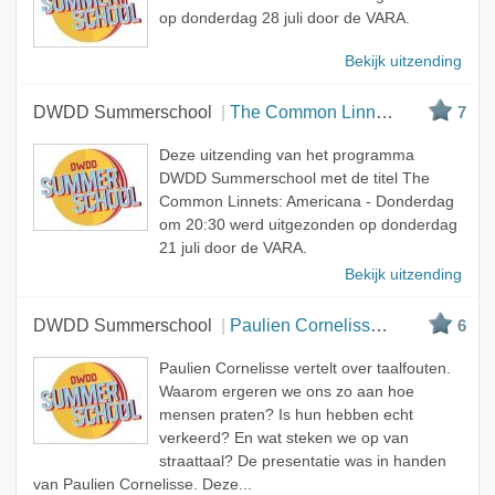
op donderdag 28 juli door de VARA.
Bekijk uitzending
DWDD Summerschool
The Common Linnets: Americana
7
Deze uitzending van het programma
DWDD Summerschool met de titel The
Common Linnets: Americana - Donderdag
om 20:30 werd uitgezonden op donderdag
21 juli door de VARA.
Bekijk uitzending
DWDD Summerschool
Paulien Cornelisse: Aap, Noot, Fout
6
Paulien Cornelisse vertelt over taalfouten.
Waarom ergeren we ons zo aan hoe
mensen praten? Is hun hebben echt
verkeerd? En wat steken we op van
straattaal? De presentatie was in handen
van Paulien Cornelisse. Deze...