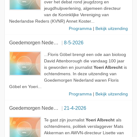
over het debat rond jeugdzorg en
jeugdhulpverlening, algemeen directeur
van de Koninklijke Vereniging van
Nederlandse Reders (KVNR) Annet Koster...
Programma
|
Bekijk uitzending
Goedemorgen Nederland
8-5-2026
...Floris Göbel brengt een ode aan bioloog
David Attenborough die vandaag 100 jaar
is geworden en journalist
Yoeri Albrecht
is
ochtendmens. In deze uitzending van
Goedemorgen Nederland waren Floris
Göbel en Yoeri...
Programma
|
Bekijk uitzending
Goedemorgen Nederland
21-4-2026
Te gast zijn journalist
Yoeri Albrecht
als
ochtendmens, politiek verslaggever Mats
Akkerman en AWVN-directeur Lisette van