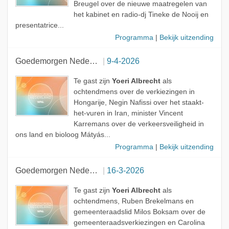
Breugel over de nieuwe maatregelen van
het kabinet en radio-dj Tineke de Nooij en
presentatrice...
Programma
|
Bekijk uitzending
Goedemorgen Nederland
9-4-2026
Te gast zijn
Yoeri Albrecht
als
ochtendmens over de verkiezingen in
Hongarije, Negin Nafissi over het staakt-
het-vuren in Iran, minister Vincent
Karremans over de verkeersveiligheid in
ons land en bioloog Mátyás...
Programma
|
Bekijk uitzending
Goedemorgen Nederland
16-3-2026
Te gast zijn
Yoeri Albrecht
als
ochtendmens, Ruben Brekelmans en
gemeenteraadslid Milos Boksam over de
gemeenteraadsverkiezingen en Carolina