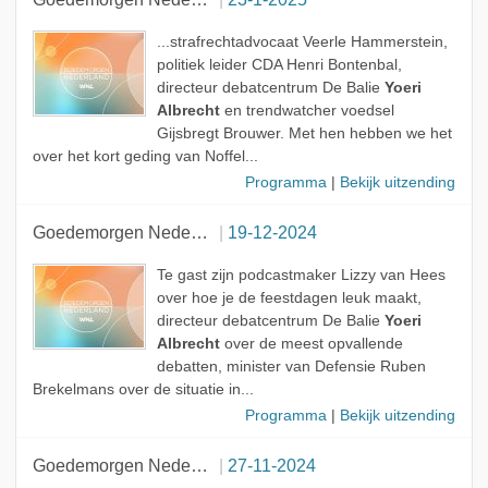
...strafrechtadvocaat Veerle Hammerstein,
politiek leider CDA Henri Bontenbal,
directeur debatcentrum De Balie
Yoeri
Albrecht
en trendwatcher voedsel
Gijsbregt Brouwer. Met hen hebben we het
over het kort geding van Noffel...
Programma
|
Bekijk uitzending
Goedemorgen Nederland
19-12-2024
Te gast zijn podcastmaker Lizzy van Hees
over hoe je de feestdagen leuk maakt,
directeur debatcentrum De Balie
Yoeri
Albrecht
over de meest opvallende
debatten, minister van Defensie Ruben
Brekelmans over de situatie in...
Programma
|
Bekijk uitzending
Goedemorgen Nederland
27-11-2024