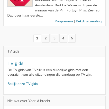
Moorman over bedreigde scholen in
Amsterdam. Bart De Wever is dit jaar de
winnaar van de Pim Fortuyn Prijs. Zeynep
Dag over haar eerste...
Programma
|
Bekijk uitzending
1
2
3
4
5
TV gids
TV gids
De TV gids van TVblik is een duidelijke gids met een
overzicht van alle uitzendingen die vandaag op TV zijn.
Bekijk onze TV gids
Nieuws over Yoeri Albrecht