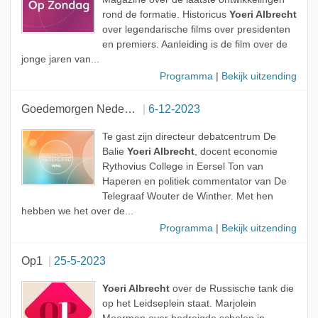
rond de formatie. Historicus
Yoeri Albrecht
over legendarische films over presidenten
en premiers. Aanleiding is de film over de
jonge jaren van...
Programma
|
Bekijk uitzending
Goedemorgen Nederland
6-12-2023
Te gast zijn directeur debatcentrum De
Balie
Yoeri Albrecht
, docent economie
Rythovius College in Eersel Ton van
Haperen en politiek commentator van De
Telegraaf Wouter de Winther. Met hen
hebben we het over de...
Programma
|
Bekijk uitzending
Op1
25-5-2023
Yoeri Albrecht
over de Russische tank die
op het Leidseplein staat. Marjolein