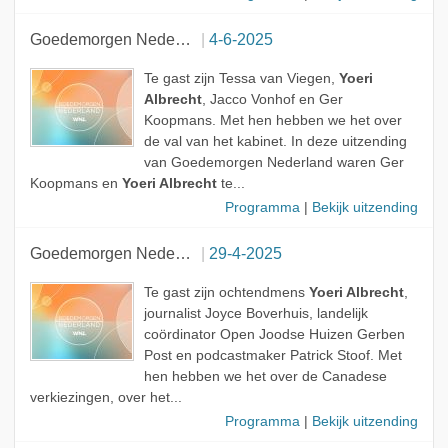
Goedemorgen Nederland
4-6-2025
Te gast zijn Tessa van Viegen,
Yoeri
Albrecht
, Jacco Vonhof en Ger
Koopmans. Met hen hebben we het over
de val van het kabinet. In deze uitzending
van Goedemorgen Nederland waren Ger
Koopmans en
Yoeri Albrecht
te...
Programma
|
Bekijk uitzending
Goedemorgen Nederland
29-4-2025
Te gast zijn ochtendmens
Yoeri Albrecht
,
journalist Joyce Boverhuis, landelijk
coördinator Open Joodse Huizen Gerben
Post en podcastmaker Patrick Stoof. Met
hen hebben we het over de Canadese
verkiezingen, over het...
Programma
|
Bekijk uitzending