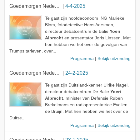
Goedemorgen Nederland
4-4-2025
Te gast zijn hoofdeconoom ING Marieke
Blom, fotodetective Hans Aarsman,
directeur debatcentrum de Balie
Yoeri
Albrecht
en presentator Joris Linssen. Met
hen hebben we het over de gevolgen van
Trumps tarieven, over...
Programma
|
Bekijk uitzending
Goedemorgen Nederland
24-2-2025
Te gast zijn Duitsland-kenner Ulrike Nagel,
directeur debatcentrum De Balie
Yoeri
Albrecht
, minister van Defensie Ruben
Brekelmans en radiopresentatrice Evelien
de Bruijn. Met hen hebben we het over de
Duitse...
Programma
|
Bekijk uitzending
Goedemorgen Nederland
23-1-2025