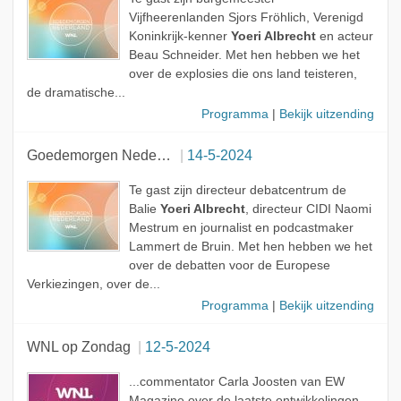
Vijfheerenlanden Sjors Fröhlich, Verenigd
Koninkrijk-kenner
Yoeri Albrecht
en acteur
Beau Schneider. Met hen hebben we het
over de explosies die ons land teisteren,
de dramatische...
Programma
|
Bekijk uitzending
Goedemorgen Nederland
14-5-2024
Te gast zijn directeur debatcentrum de
Balie
Yoeri Albrecht
, directeur CIDI Naomi
Mestrum en journalist en podcastmaker
Lammert de Bruin. Met hen hebben we het
over de debatten voor de Europese
Verkiezingen, over de...
Programma
|
Bekijk uitzending
WNL op Zondag
12-5-2024
...commentator Carla Joosten van EW
Magazine over de laatste ontwikkelingen