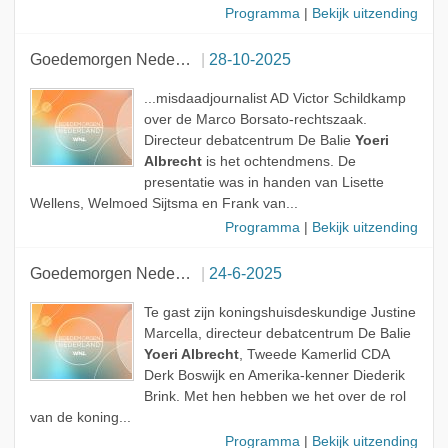
Programma
|
Bekijk uitzending
Goedemorgen Nederland
28-10-2025
...misdaadjournalist AD Victor Schildkamp
over de Marco Borsato-rechtszaak.
Directeur debatcentrum De Balie
Yoeri
Albrecht
is het ochtendmens. De
presentatie was in handen van Lisette
Wellens, Welmoed Sijtsma en Frank van...
Programma
|
Bekijk uitzending
Goedemorgen Nederland
24-6-2025
Te gast zijn koningshuisdeskundige Justine
Marcella, directeur debatcentrum De Balie
Yoeri Albrecht
, Tweede Kamerlid CDA
Derk Boswijk en Amerika-kenner Diederik
Brink. Met hen hebben we het over de rol
van de koning...
Programma
|
Bekijk uitzending