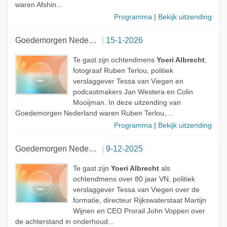
waren Afshin...
Programma
|
Bekijk uitzending
Goedemorgen Nederland
15-1-2026
Te gast zijn ochtendmens
Yoeri Albrecht
,
fotograaf Ruben Terlou, politiek
verslaggever Tessa van Viegen en
podcastmakers Jan Westera en Colin
Mooijman. In deze uitzending van
Goedemorgen Nederland waren Ruben Terlou,...
Programma
|
Bekijk uitzending
Goedemorgen Nederland
9-12-2025
Te gast zijn
Yoeri Albrecht
als
ochtendmens over 80 jaar VN, politiek
verslaggever Tessa van Viegen over de
formatie, directeur Rijkswaterstaat Martijn
Wijnen en CEO Prorail John Voppen over
de achterstand in onderhoud...