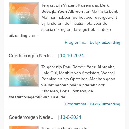
Te gast zijn Vincent Karremans, Derk
Boswijk,
Yoeri Albrecht
en Mathiska Lont.
Met hen hebben we het over overgewicht
bij kinderen, de initiatiefnota voor de
speciale zorg en de vogeltrek. In deze
uitzending van...
Programma
|
Bekijk uitzending
Goedemorgen Nederland
10-10-2024
Te gast zijn Paul Römer,
Yoeri Albrecht
,
Lale Gül, Matthijs van Amelsfort, Wessel
Penning en Ivo Opstelten. Met hen gaan
we het hebben over Kinderen voor
Kinderen, Boris Johnson, de
theatercollegetour van Lale, de...
Programma
|
Bekijk uitzending
Goedemorgen Nederland
13-6-2024
Te gast zijn burgemeester