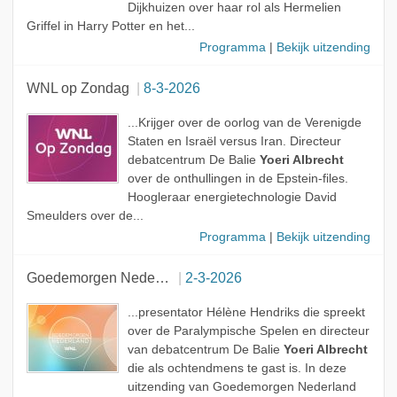
Dijkhuizen over haar rol als Hermelien
Griffel in Harry Potter en het...
Programma
|
Bekijk uitzending
WNL op Zondag
8-3-2026
...Krijger over de oorlog van de Verenigde
Staten en Israël versus Iran. Directeur
debatcentrum De Balie
Yoeri Albrecht
over de onthullingen in de Epstein-files.
Hoogleraar energietechnologie David
Smeulders over de...
Programma
|
Bekijk uitzending
Goedemorgen Nederland
2-3-2026
...presentator Hélène Hendriks die spreekt
over de Paralympische Spelen en directeur
van debatcentrum De Balie
Yoeri Albrecht
die als ochtendmens te gast is. In deze
uitzending van Goedemorgen Nederland