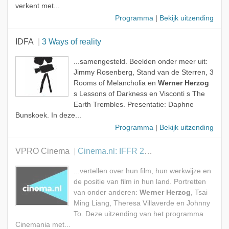
verkent met...
Programma
|
Bekijk uitzending
IDFA
3 Ways of reality
...samengesteld. Beelden onder meer uit:
Jimmy Rosenberg, Stand van de Sterren, 3
Rooms of Melancholia en
Werner Herzog
s Lessons of Darkness en Visconti s The
Earth Trembles. Presentatie: Daphne
Bunskoek. In deze...
Programma
|
Bekijk uitzending
VPRO Cinema
Cinema.nl: IFFR 2007
...vertellen over hun film, hun werkwijze en
de positie van film in hun land. Portretten
van onder anderen:
Werner Herzog
, Tsai
Ming Liang, Theresa Villaverde en Johnny
To. Deze uitzending van het programma
Cinemania met...