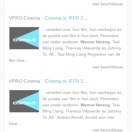
VPRO Cinema
Cinema.nl: IFFR 2007
...vertellen over hun film, hun werkwijze en
de positie van film in hun land. Portretten
van onder anderen:
Werner Herzog
, Tsai
Ming Liang, Theresa Villaverde en Johnny
To. Afl.: Tsai Ming Liang Regisseur van de
film Vive...
VPRO Cinema
Cinema.nl: IFFR 2007
...vertellen over hun film, hun werkwijze en
de positie van film in hun land. Portretten
van onder anderen:
Werner Herzog
, Tsai
Ming Liang, Theresa Villaverde en Johnny
To. Afl.: Andres Arnold. Arnold won met
haar...