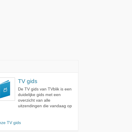
TV gids
De TV gids van TVblik is een
duidelijke gids met een
overzicht van alle
uitzendingen die vandaag op
nze TV gids