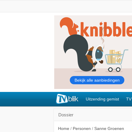
Uitzending gemist
TV
Dossier
Home
/
Personen
/
Sanne Groenen