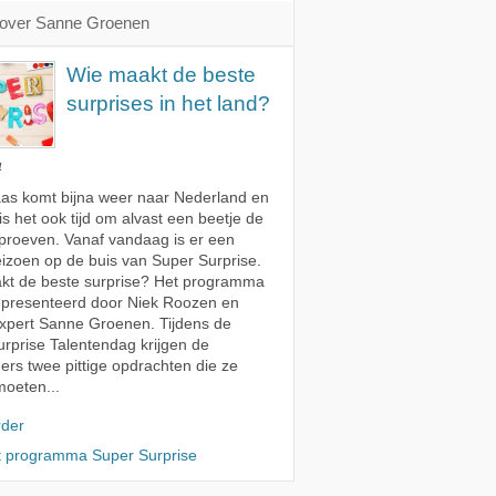
over Sanne Groenen
Wie maakt de beste
surprises in het land?
4
aas komt bijna weer naar Nederland en
s het ook tijd om alvast een beetje de
 proeven. Vanaf vandaag is er een
izoen op de buis van Super Surprise.
kt de beste surprise? Het programma
epresenteerd door Niek Roozen en
xpert Sanne Groenen. Tijdens de
rprise Talentendag krijgen de
rs twee pittige opdrachten die ze
moeten...
rder
t programma Super Surprise