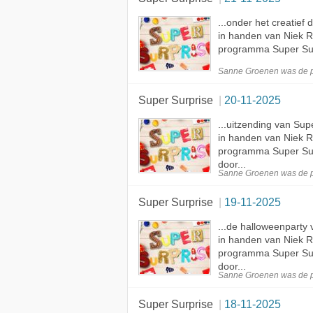
...onder het creatief
in handen van Niek 
programma Super Surp
Sanne Groenen was de
Super Surprise
20-11-2025
...uitzending van Su
in handen van Niek 
programma Super Sur
door...
Sanne Groenen was de
Super Surprise
19-11-2025
...de halloweenparty 
in handen van Niek 
programma Super Su
door...
Sanne Groenen was de
Super Surprise
18-11-2025