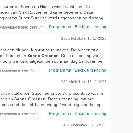
esurfer en Sanne en Niek in windkracht tien. De
handen van Niek Roozen en
Sanne Groenen
. Deze
programma Super Surprise werd uitgezonden op dinsdag
Programma
|
Bekijk uitzending
presentator
tijdens deze
uitzending
259 x bekeken | 17-11-2025
 om een dit-ben-ik-surprise te maken. De presentatie
iek Roozen en
Sanne Groenen
. Deze uitzending van
 Surprise werd uitgezonden op maandag 17 november
Programma
|
Bekijk uitzending
presentator
tijdens deze
uitzending
283 x bekeken | 15-11-2025
 naar de studio van Super Surprise. De presentatie was in
ozen en
Sanne Groenen
. Deze uitzending van het
rise met de titel Talentendag 2 werd uitgezonden op...
Programma
|
Bekijk uitzending
presentator
tijdens deze
uitzending
430 x bekeken | 8-11-2025