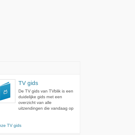
TV gids
De TV gids van TVblik is een
duidelijke gids met een
overzicht van alle
uitzendingen die vandaag op
nze TV gids