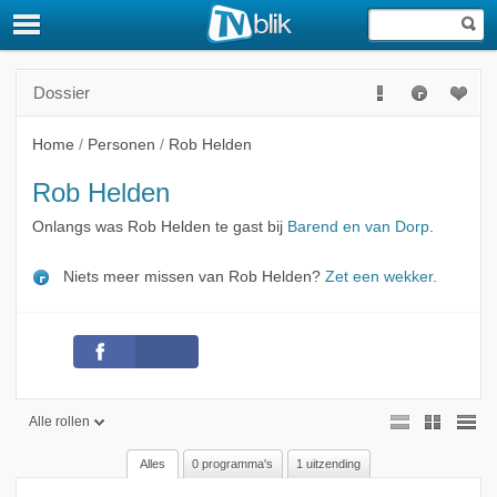
Dossier
Home
/
Personen
/
Rob Helden
Rob Helden
Onlangs was Rob Helden te gast bij
Barend en van Dorp
.
Niets meer missen van Rob Helden?
Zet een wekker
.
Alle rollen
Alles
0 programma's
1 uitzending
Alle rollen