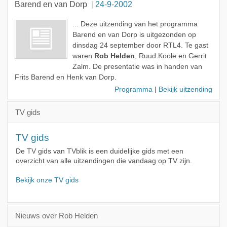
Barend en van Dorp
24-9-2002
Gast
... Deze uitzending van het programma
Barend en van Dorp is uitgezonden op
dinsdag 24 september door RTL4. Te gast
waren
Rob Helden
, Ruud Koole en Gerrit
Zalm. De presentatie was in handen van
Frits Barend en Henk van Dorp.
Programma
|
Bekijk uitzending
TV gids
TV gids
De TV gids van TVblik is een duidelijke gids met een
overzicht van alle uitzendingen die vandaag op TV zijn.
Bekijk onze TV gids
Nieuws over Rob Helden