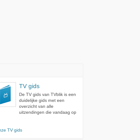
TV gids
De TV gids van TVblik is een
duidelijke gids met een
overzicht van alle
uitzendingen die vandaag op
nze TV gids