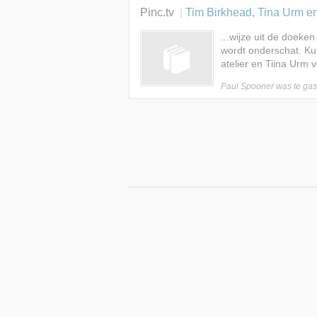
Pinc.tv
Tim Birkhead, Tina Urm en Paul 
...wijze uit de doeken
wordt onderschat. K
atelier en Tiina Urm v
Paul Spooner was te
gas