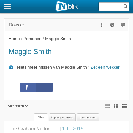
Dossier
Home
/
Personen
/
Maggie Smith
Maggie Smith
Niets meer missen van Maggie Smith?
Zet een wekker
.
Alle rollen
Alles
0 programma's
1 uitzending
Alle rollen
The Graham Norton Show
1-11-2015
Gast