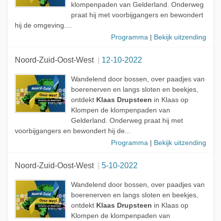
klompenpaden van Gelderland. Onderweg
praat hij met voorbijgangers en bewondert
hij de omgeving....
Programma
|
Bekijk uitzending
Noord-Zuid-Oost-West
12-10-2022
Wandelend door bossen, over paadjes van
boerenerven en langs sloten en beekjes,
ontdekt
Klaas Drupsteen
in Klaas op
Klompen de klompenpaden van
Gelderland. Onderweg praat hij met
voorbijgangers en bewondert hij de...
Programma
|
Bekijk uitzending
Noord-Zuid-Oost-West
5-10-2022
Wandelend door bossen, over paadjes van
boerenerven en langs sloten en beekjes,
ontdekt
Klaas Drupsteen
in Klaas op
Klompen de klompenpaden van