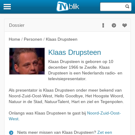
Dossier
Home
/
Personen
/
Klaas Drupsteen
Klaas Drupsteen
Klaas Drupsteen is geboren op 10
december 1966 te Zwolle. Klaas
Drupsteen is een Nederlands radio- en
televisiepresentator.
Als presentator is Klaas Drupsteen onder meer bekend van
Noord-Zuid-Oost-West, Hello Goodbye, Het Hoogste Woord,
Natuur in de Stad, NatuurTalent, Hart en ziel en Tegenpolen.
Onlangs was Klaas Drupsteen te gast bij
Noord-Zuid-Oost-
West
.
Niets meer missen van Klaas Drupsteen?
Zet een