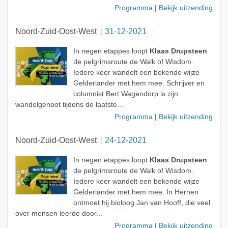
Programma
|
Bekijk uitzending
Noord-Zuid-Oost-West
31-12-2021
In negen etappes loopt
Klaas Drupsteen
de pelgrimsroute de Walk of Wisdom.
Iedere keer wandelt een bekende wijze
Gelderlander met hem mee. Schrijver en
columnist Bert Wagendorp is zijn
wandelgenoot tijdens de laatste...
Programma
|
Bekijk uitzending
Noord-Zuid-Oost-West
24-12-2021
In negen etappes loopt
Klaas Drupsteen
de pelgrimsroute de Walk of Wisdom.
Iedere keer wandelt een bekende wijze
Gelderlander met hem mee. In Hernen
ontmoet hij bioloog Jan van Hooff, die veel
over mensen leerde door...
Programma
|
Bekijk uitzending