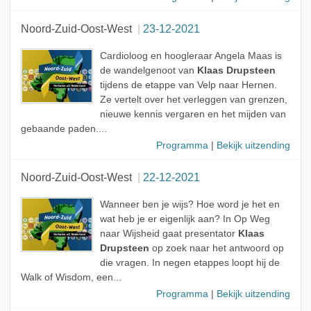
Noord-Zuid-Oost-West
23-12-2021
Cardioloog en hoogleraar Angela Maas is
de wandelgenoot van
Klaas Drupsteen
tijdens de etappe van Velp naar Hernen.
Ze vertelt over het verleggen van grenzen,
nieuwe kennis vergaren en het mijden van
gebaande paden....
Programma
|
Bekijk uitzending
Noord-Zuid-Oost-West
22-12-2021
Wanneer ben je wijs? Hoe word je het en
wat heb je er eigenlijk aan? In Op Weg
naar Wijsheid gaat presentator
Klaas
Drupsteen
op zoek naar het antwoord op
die vragen. In negen etappes loopt hij de
Walk of Wisdom, een...
Programma
|
Bekijk uitzending