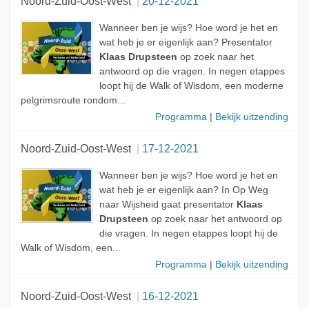
Noord-Zuid-Oost-West
20-12-2021
Wanneer ben je wijs? Hoe word je het en
wat heb je er eigenlijk aan? Presentator
Klaas Drupsteen
op zoek naar het
antwoord op die vragen. In negen etappes
loopt hij de Walk of Wisdom, een moderne
pelgrimsroute rondom...
Programma
|
Bekijk uitzending
Noord-Zuid-Oost-West
17-12-2021
Wanneer ben je wijs? Hoe word je het en
wat heb je er eigenlijk aan? In Op Weg
naar Wijsheid gaat presentator
Klaas
Drupsteen
op zoek naar het antwoord op
die vragen. In negen etappes loopt hij de
Walk of Wisdom, een...
Programma
|
Bekijk uitzending
Noord-Zuid-Oost-West
16-12-2021