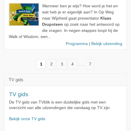
Wanneer ben je wijs? Hoe word je het en
wat heb je er eigenlijk aan? In Op Weg
naar Wijsheid gaat presentator
Klaas
Drupsteen
op zoek naar het antwoord op
die vragen. In negen etappes loopt hij de
Walk of Wisdom, een...
Programma
|
Bekijk uitzending
1
2
3
4
. . .
7
TV gids
TV gids
De TV gids van TVblik is een duidelijke gids met een
overzicht van alle uitzendingen die vandaag op TV zijn.
Bekijk onze TV gids