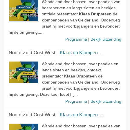
Wandelend door bossen, over paadjes van
boerenerven en langs sloten en beekjes,
ontdekt presentator
Klaas Drupsteen
de
klompenpaden van Gelderland. Onderweg
praat hij met voorbijgangers en bewondert
hij de omgeving....
Programma
|
Bekijk uitzending
Noord-Zuid-Oost-West
Klaas op Klompen - Trugkieke
Wandelend door bossen, over paadjes en
langs sloten en beekjes, ontdekt
presentator
Klaas Drupsteen
de
klompenpaden van Gelderland. Onderweg
praat hij met voorbijgangers en bewondert
hij de omgeving. Deze keer loopt hij...
Programma
|
Bekijk uitzending
Noord-Zuid-Oost-West
Klaas op Klompen - Ik was erbij
Wandelend door bossen, over paadjes van