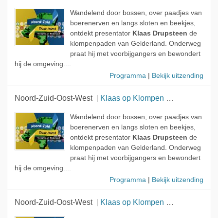
Wandelend door bossen, over paadjes van
boerenerven en langs sloten en beekjes,
ontdekt presentator
Klaas Drupsteen
de
klompenpaden van Gelderland. Onderweg
praat hij met voorbijgangers en bewondert
hij de omgeving....
Programma
|
Bekijk uitzending
Noord-Zuid-Oost-West
Klaas op Klompen - Route C
Wandelend door bossen, over paadjes van
boerenerven en langs sloten en beekjes,
ontdekt presentator
Klaas Drupsteen
de
klompenpaden van Gelderland. Onderweg
praat hij met voorbijgangers en bewondert
hij de omgeving....
Programma
|
Bekijk uitzending
Noord-Zuid-Oost-West
Klaas op Klompen - Route C