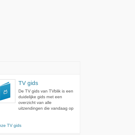
TV gids
De TV gids van TVblik is een
duidelijke gids met een
overzicht van alle
uitzendingen die vandaag op
nze TV gids