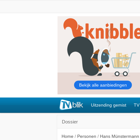
Uitzending gemist
TV
Dossier
Home
/
Personen
/
Hans Münstermann