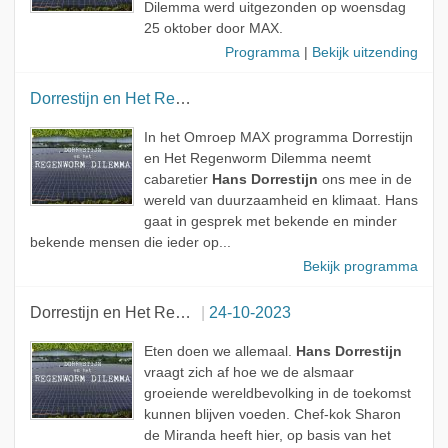
Dilemma werd uitgezonden op woensdag
25 oktober door MAX.
Programma
|
Bekijk uitzending
Dorrestijn en Het Regenworm Dilemma
In het Omroep MAX programma Dorrestijn
en Het Regenworm Dilemma neemt
cabaretier
Hans Dorrestijn
ons mee in de
wereld van duurzaamheid en klimaat. Hans
gaat in gesprek met bekende en minder
bekende mensen die ieder op...
Bekijk programma
Dorrestijn en Het Regenworm Dilemma
24-10-2023
Eten doen we allemaal.
Hans Dorrestijn
vraagt zich af hoe we de alsmaar
groeiende wereldbevolking in de toekomst
kunnen blijven voeden. Chef-kok Sharon
de Miranda heeft hier, op basis van het