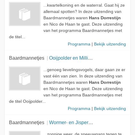
...kwartelkoning en de waterral. Gaat hij ze
allemaal spotten? In deze uitzending van
Baardmannetjes waren
Hans Dorrestijn
en Nico de Haan te gast. Deze uitzending
van het programma Baardmannetjes met
de titel...
Programma
|
Bekijk uitzending
Baardmannetjes
Ooijpolder en Millingerwaard
...genoeg lievelingsvogels, daar gaan ze er
vast één van zien. In deze uitzending van
Baardmannetjes waren
Hans Dorrestijn
en Nico de Haan te gast. Deze uitzending
van het programma Baardmannetjes met
de titel Ooijpolder...
Programma
|
Bekijk uitzending
Baardmannetjes
Wormer- en Jisperveld
...zonnige weer, de sneeuwgans tegen te