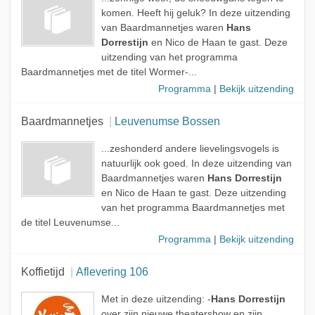
komen. Heeft hij geluk? In deze uitzending
van Baardmannetjes waren
Hans
Dorrestijn
en Nico de Haan te gast. Deze
uitzending van het programma
Baardmannetjes met de titel Wormer-...
Programma
|
Bekijk uitzending
Baardmannetjes
Leuvenumse Bossen
...zeshonderd andere lievelingsvogels is
natuurlijk ook goed. In deze uitzending van
Baardmannetjes waren
Hans Dorrestijn
en Nico de Haan te gast. Deze uitzending
van het programma Baardmannetjes met
de titel Leuvenumse...
Programma
|
Bekijk uitzending
Koffietijd
Aflevering 106
Met in deze uitzending: -
Hans Dorrestijn
over zijn nieuwe theatershow en zijn