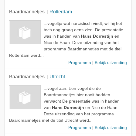
Baardmannetjes
Rotterdam
...vogeltje wat narcistisch vindt, wil hij het
toch nog graag eens zien. De presentatie
was in handen van
Hans Dorrestijn
en
Nico de Haan. Deze uitzending van het
programma Baardmannetjes met de titel
Rotterdam werd...
Programma
|
Bekijk uitzending
Baardmannetjes
Utrecht
...vogel aan. Een vogel die de
Baardmannetjes hier nooit hadden
verwacht De presentatie was in handen
van
Hans Dorrestijn
en Nico de Haan.
Deze uitzending van het programma
Baardmannetjes met de titel Utrecht werd...
Programma
|
Bekijk uitzending