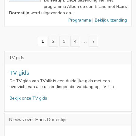
Dorrestijn
. Deze uitzending van het
programma Alleen op een Eiland met
Hans
Dorrestijn
werd uitgezonden op...
Programma
|
Bekijk uitzending
1
2
3
4
. . .
7
TV gids
TV gids
De TV gids van TVblik is een duidelijke gids met een
overzicht van alle uitzendingen die vandaag op TV zijn.
Bekijk onze TV gids
Nieuws over Hans Dorrestijn