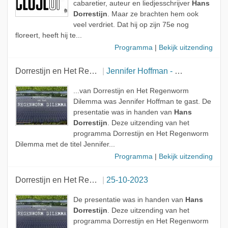
cabaretier, auteur en liedjesschrijver
Hans
Dorrestijn
. Maar ze brachten hem ook
veel verdriet. Dat hij op zijn 75e nog
floreert, heeft hij te...
Programma
|
Bekijk uitzending
Dorrestijn en Het Regenworm Dilemma
Jennifer Hoffman - Kleding
...van Dorrestijn en Het Regenworm
Dilemma was Jennifer Hoffman te gast. De
presentatie was in handen van
Hans
Dorrestijn
. Deze uitzending van het
programma Dorrestijn en Het Regenworm
Dilemma met de titel Jennifer...
Programma
|
Bekijk uitzending
Dorrestijn en Het Regenworm Dilemma
25-10-2023
De presentatie was in handen van
Hans
Dorrestijn
. Deze uitzending van het
programma Dorrestijn en Het Regenworm