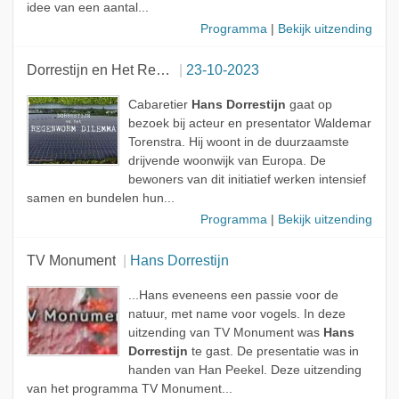
idee van een aantal...
Programma
|
Bekijk uitzending
Dorrestijn en Het Regenworm Dilemma
23-10-2023
Cabaretier
Hans Dorrestijn
gaat op
bezoek bij acteur en presentator Waldemar
Torenstra. Hij woont in de duurzaamste
drijvende woonwijk van Europa. De
bewoners van dit initiatief werken intensief
samen en bundelen hun...
Programma
|
Bekijk uitzending
TV Monument
Hans Dorrestijn
...Hans eveneens een passie voor de
natuur, met name voor vogels. In deze
uitzending van TV Monument was
Hans
Dorrestijn
te gast. De presentatie was in
handen van Han Peekel. Deze uitzending
van het programma TV Monument...