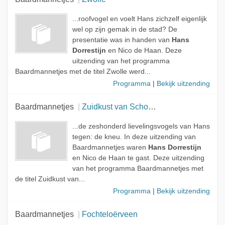
...roofvogel en voelt Hans zichzelf eigenlijk
wel op zijn gemak in de stad? De
presentatie was in handen van
Hans
Dorrestijn
en Nico de Haan. Deze
uitzending van het programma
Baardmannetjes met de titel Zwolle werd...
Programma
|
Bekijk uitzending
Baardmannetjes
Zuidkust van Schouwen
...de zeshonderd lievelingsvogels van Hans
tegen: de kneu. In deze uitzending van
Baardmannetjes waren
Hans Dorrestijn
en Nico de Haan te gast. Deze uitzending
van het programma Baardmannetjes met
de titel Zuidkust van...
Programma
|
Bekijk uitzending
Baardmannetjes
Fochteloërveen