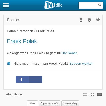
Dossier
Home
/
Personen
/
Freek Polak
Freek Polak
Onlangs was Freek Polak te gast bij
Het Debat
.
Niets meer missen van Freek Polak?
Zet een wekker
.
Alle rollen
Alles
0 programma's
1 uitzending