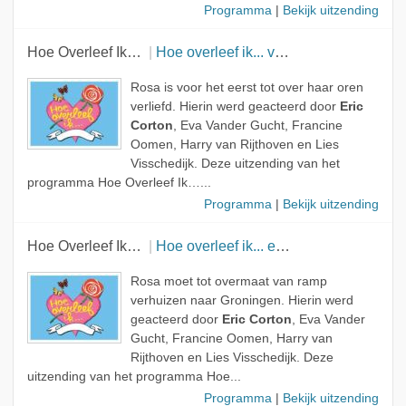
Programma
|
Bekijk uitzending
Hoe Overleef Ik…
Hoe overleef ik... verliefd zijn?
Rosa is voor het eerst tot over haar oren
verliefd. Hierin werd geacteerd door
Eric
Corton
, Eva Vander Gucht, Francine
Oomen, Harry van Rijthoven en Lies
Visschedijk. Deze uitzending van het
programma Hoe Overleef Ik…...
Programma
|
Bekijk uitzending
Hoe Overleef Ik…
Hoe overleef ik... een verhuizing?
Rosa moet tot overmaat van ramp
verhuizen naar Groningen. Hierin werd
geacteerd door
Eric Corton
, Eva Vander
Gucht, Francine Oomen, Harry van
Rijthoven en Lies Visschedijk. Deze
uitzending van het programma Hoe...
Programma
|
Bekijk uitzending