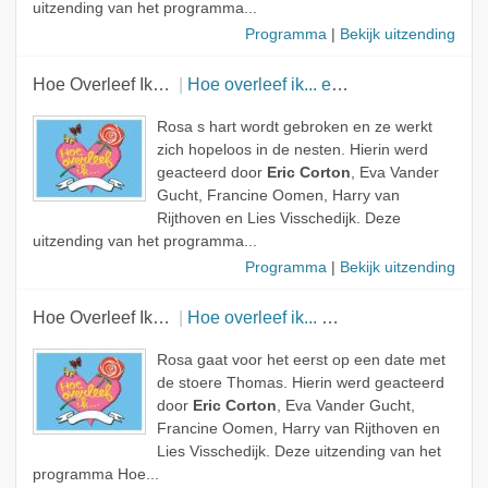
uitzending van het programma...
Programma
|
Bekijk uitzending
Hoe Overleef Ik…
Hoe overleef ik... een fout vriendje?
Rosa s hart wordt gebroken en ze werkt
zich hopeloos in de nesten. Hierin werd
geacteerd door
Eric Corton
, Eva Vander
Gucht, Francine Oomen, Harry van
Rijthoven en Lies Visschedijk. Deze
uitzending van het programma...
Programma
|
Bekijk uitzending
Hoe Overleef Ik…
Hoe overleef ik... mijn eerste date?
Rosa gaat voor het eerst op een date met
de stoere Thomas. Hierin werd geacteerd
door
Eric Corton
, Eva Vander Gucht,
Francine Oomen, Harry van Rijthoven en
Lies Visschedijk. Deze uitzending van het
programma Hoe...