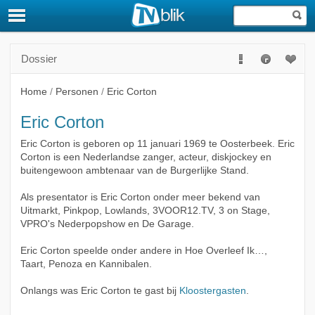
Dossier
Home
/
Personen
/
Eric Corton
Eric Corton
Eric Corton is geboren op 11 januari 1969 te Oosterbeek. Eric
Corton is een Nederlandse zanger, acteur, diskjockey en
buitengewoon ambtenaar van de Burgerlijke Stand.
Als presentator is Eric Corton onder meer bekend van
Uitmarkt, Pinkpop, Lowlands, 3VOOR12.TV, 3 on Stage,
VPRO's Nederpopshow en De Garage.
Eric Corton speelde onder andere in Hoe Overleef Ik…,
Taart, Penoza en Kannibalen.
Onlangs was Eric Corton te gast bij
Kloostergasten
.