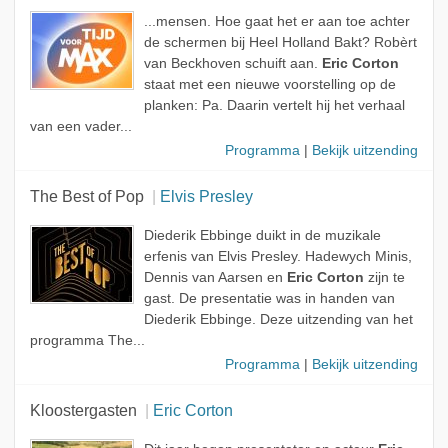
...mensen. Hoe gaat het er aan toe achter
de schermen bij Heel Holland Bakt? Robèrt
van Beckhoven schuift aan.
Eric Corton
staat met een nieuwe voorstelling op de
planken: Pa. Daarin vertelt hij het verhaal
van een vader...
Programma
|
Bekijk uitzending
The Best of Pop
Elvis Presley
Diederik Ebbinge duikt in de muzikale
erfenis van Elvis Presley. Hadewych Minis,
Dennis van Aarsen en
Eric Corton
zijn te
gast. De presentatie was in handen van
Diederik Ebbinge. Deze uitzending van het
programma The...
Programma
|
Bekijk uitzending
Kloostergasten
Eric Corton