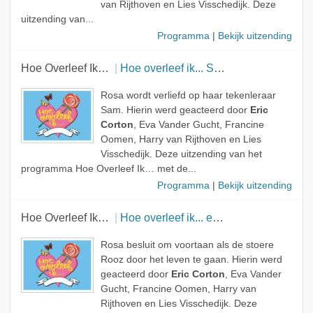
van Rijthoven en Lies Visschedijk. Deze
uitzending van...
Programma
|
Bekijk uitzending
Hoe Overleef Ik…
Hoe overleef ik... Sam?
Rosa wordt verliefd op haar tekenleraar
Sam. Hierin werd geacteerd door
Eric
Corton
, Eva Vander Gucht, Francine
Oomen, Harry van Rijthoven en Lies
Visschedijk. Deze uitzending van het
programma Hoe Overleef Ik… met de...
Programma
|
Bekijk uitzending
Hoe Overleef Ik…
Hoe overleef ik... een nieuwe Rosa?
Rosa besluit om voortaan als de stoere
Rooz door het leven te gaan. Hierin werd
geacteerd door
Eric Corton
, Eva Vander
Gucht, Francine Oomen, Harry van
Rijthoven en Lies Visschedijk. Deze