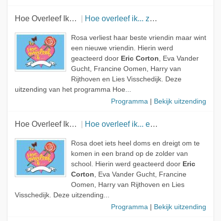
Hoe Overleef Ik…
Hoe overleef ik... zonder vriendinnen?
Rosa verliest haar beste vriendin maar wint
een nieuwe vriendin. Hierin werd
geacteerd door
Eric Corton
, Eva Vander
Gucht, Francine Oomen, Harry van
Rijthoven en Lies Visschedijk. Deze
uitzending van het programma Hoe...
Programma
|
Bekijk uitzending
Hoe Overleef Ik…
Hoe overleef ik... een vriendinnentest?
Rosa doet iets heel doms en dreigt om te
komen in een brand op de zolder van
school. Hierin werd geacteerd door
Eric
Corton
, Eva Vander Gucht, Francine
Oomen, Harry van Rijthoven en Lies
Visschedijk. Deze uitzending...
Programma
|
Bekijk uitzending