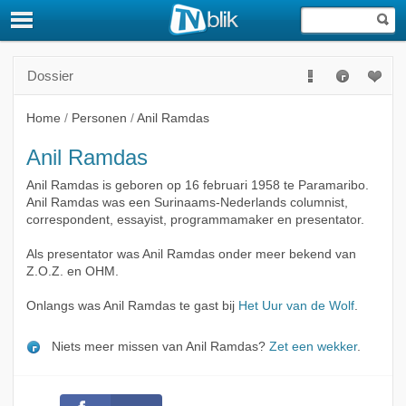
Dossier
Home
/
Personen
/
Anil Ramdas
Anil Ramdas
Anil Ramdas is geboren op 16 februari 1958 te Paramaribo.
Anil Ramdas was een Surinaams-Nederlands columnist,
correspondent, essayist, programmamaker en presentator.
Als presentator was Anil Ramdas onder meer bekend van
Z.O.Z. en OHM.
Onlangs was Anil Ramdas te gast bij
Het Uur van de Wolf
.
Niets meer missen van Anil Ramdas?
Zet een wekker
.