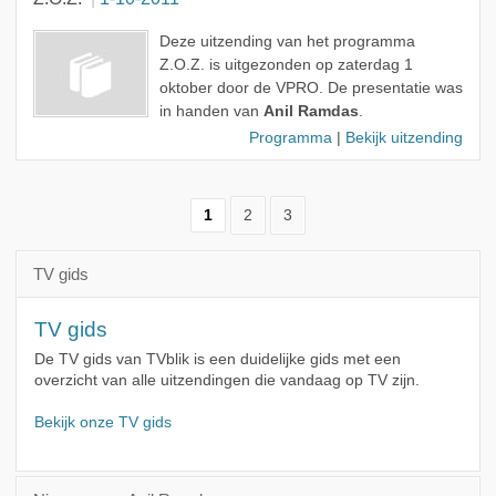
Deze uitzending van het programma
Z.O.Z. is uitgezonden op zaterdag 1
oktober door de VPRO. De presentatie was
in handen van
Anil Ramdas
.
Programma
|
Bekijk uitzending
1
2
3
TV gids
TV gids
De TV gids van TVblik is een duidelijke gids met een
overzicht van alle uitzendingen die vandaag op TV zijn.
Bekijk onze TV gids