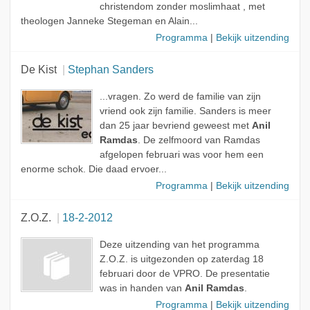
christendom zonder moslimhaat , met
theologen Janneke Stegeman en Alain...
Programma
|
Bekijk uitzending
De Kist
Stephan Sanders
...vragen. Zo werd de familie van zijn
vriend ook zijn familie. Sanders is meer
dan 25 jaar bevriend geweest met
Anil
Ramdas
. De zelfmoord van Ramdas
afgelopen februari was voor hem een
enorme schok. Die daad ervoer...
Programma
|
Bekijk uitzending
Z.O.Z.
18-2-2012
Deze uitzending van het programma
Z.O.Z. is uitgezonden op zaterdag 18
februari door de VPRO. De presentatie
was in handen van
Anil Ramdas
.
Programma
|
Bekijk uitzending