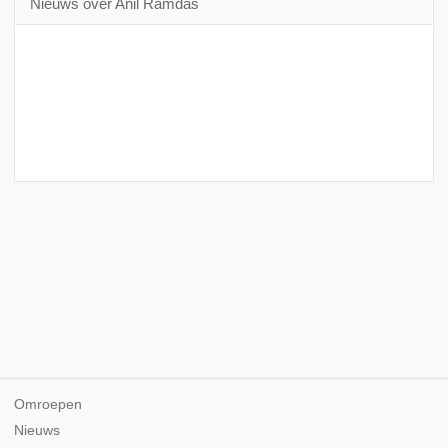
Nieuws over Anil Ramdas
Omroepen
Nieuws