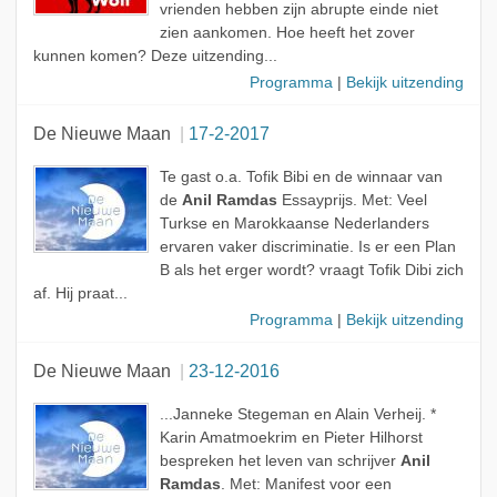
vrienden hebben zijn abrupte einde niet
zien aankomen. Hoe heeft het zover
kunnen komen? Deze uitzending...
Programma
|
Bekijk uitzending
De Nieuwe Maan
17-2-2017
Te gast o.a. Tofik Bibi en de winnaar van
de
Anil Ramdas
Essayprijs. Met: Veel
Turkse en Marokkaanse Nederlanders
ervaren vaker discriminatie. Is er een Plan
B als het erger wordt? vraagt Tofik Dibi zich
af. Hij praat...
Programma
|
Bekijk uitzending
De Nieuwe Maan
23-12-2016
...Janneke Stegeman en Alain Verheij. *
Karin Amatmoekrim en Pieter Hilhorst
bespreken het leven van schrijver
Anil
Ramdas
. Met: Manifest voor een