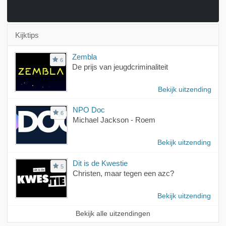
Kijktips
Zembla
6
De prijs van jeugdcriminaliteit
Bekijk uitzending
NPO Doc
6
Michael Jackson - Roem
Bekijk uitzending
Dit is de Kwestie
5
Christen, maar tegen een azc?
Bekijk uitzending
Bekijk alle uitzendingen