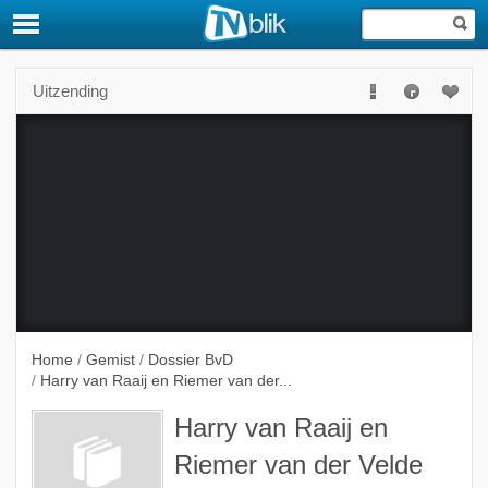
Uitzending
Deze uitzending is niet langer beschikbaar.
Home
/
Gemist
/
Dossier BvD
/
Harry van Raaij en Riemer van der...
Harry van Raaij en
Riemer van der Velde