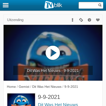
Uitzending
Dit Was Het Nieuws - 9-9-2021
Home
/
Gemist
/
Dit Was Het Nieuws
/
9-9-2021
9-9-2021
Dit Was Het Nieuws