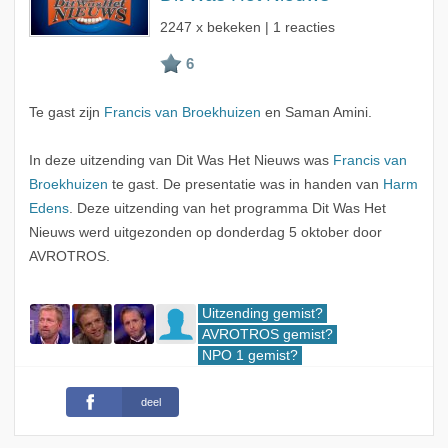
2247 x bekeken | 1 reacties
Te gast zijn
Francis van Broekhuizen
en Saman Amini.
In deze uitzending van Dit Was Het Nieuws was
Francis van
Broekhuizen
te gast. De presentatie was in handen van
Harm
Edens
. Deze uitzending van het programma Dit Was Het
Nieuws werd uitgezonden op donderdag 5 oktober door
AVROTROS.
Uitzending gemist?
AVROTROS gemist?
NPO 1 gemist?
deel