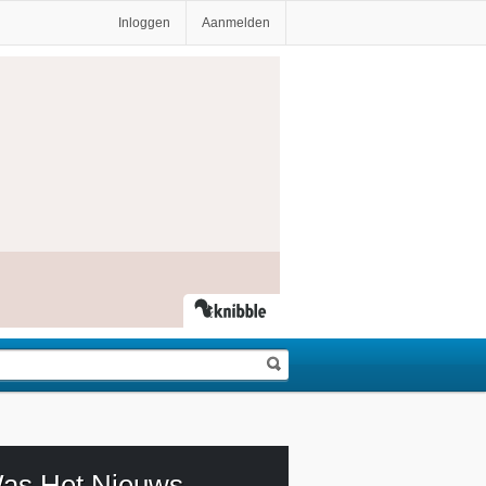
Inloggen
Aanmelden
Was Het Nieuws