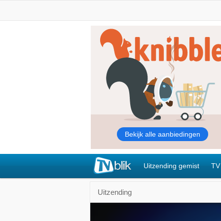
Uitzending gemist
TV
Uitzending