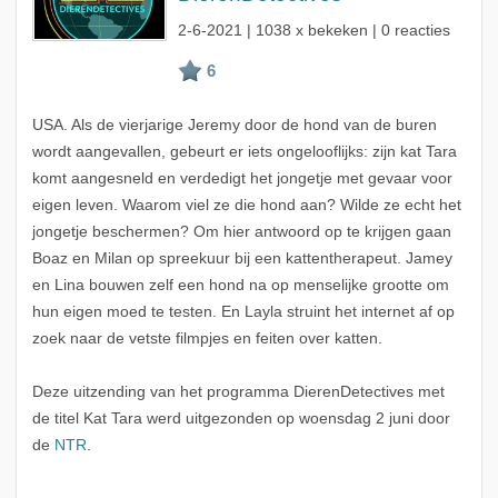
2-6-2021
| 1038 x bekeken | 0 reacties
USA. Als de vierjarige Jeremy door de hond van de buren
wordt aangevallen, gebeurt er iets ongelooflijks: zijn kat Tara
komt aangesneld en verdedigt het jongetje met gevaar voor
eigen leven. Waarom viel ze die hond aan? Wilde ze echt het
jongetje beschermen? Om hier antwoord op te krijgen gaan
Boaz en Milan op spreekuur bij een kattentherapeut. Jamey
en Lina bouwen zelf een hond na op menselijke grootte om
hun eigen moed te testen. En Layla struint het internet af op
zoek naar de vetste filmpjes en feiten over katten.
Deze uitzending van het programma DierenDetectives met
de titel Kat Tara werd uitgezonden op woensdag 2 juni door
de
NTR
.