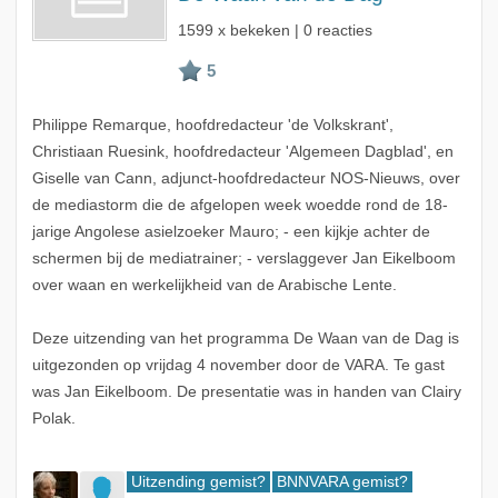
1599 x bekeken | 0 reacties
Philippe Remarque, hoofdredacteur 'de Volkskrant',
Christiaan Ruesink, hoofdredacteur 'Algemeen Dagblad', en
Giselle van Cann, adjunct-hoofdredacteur NOS-Nieuws, over
de mediastorm die de afgelopen week woedde rond de 18-
jarige Angolese asielzoeker Mauro; - een kijkje achter de
schermen bij de mediatrainer; - verslaggever Jan Eikelboom
over waan en werkelijkheid van de Arabische Lente.
Deze uitzending van het programma De Waan van de Dag is
uitgezonden op vrijdag 4 november door de VARA. Te gast
was Jan Eikelboom. De presentatie was in handen van Clairy
Polak.
Uitzending gemist?
BNNVARA gemist?