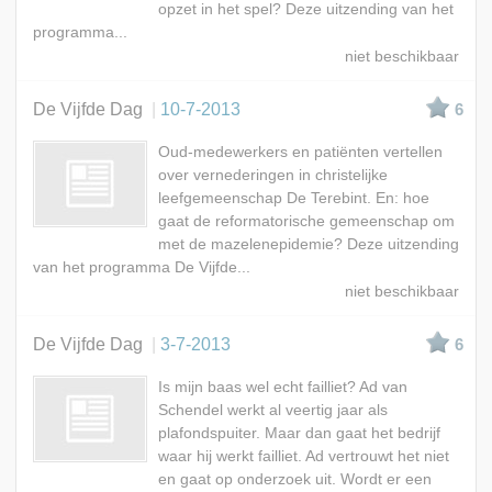
opzet in het spel? Deze uitzending van het
programma...
De Vijfde Dag
10-7-2013
6
Oud-medewerkers en patiënten vertellen
over vernederingen in christelijke
leefgemeenschap De Terebint. En: hoe
gaat de reformatorische gemeenschap om
met de mazelenepidemie? Deze uitzending
van het programma De Vijfde...
De Vijfde Dag
3-7-2013
6
Is mijn baas wel echt failliet? Ad van
Schendel werkt al veertig jaar als
plafondspuiter. Maar dan gaat het bedrijf
waar hij werkt failliet. Ad vertrouwt het niet
en gaat op onderzoek uit. Wordt er een