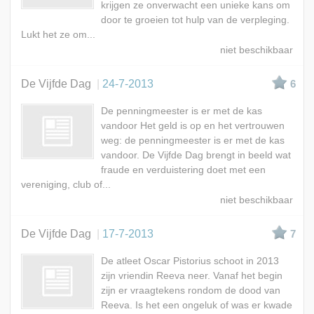
krijgen ze onverwacht een unieke kans om
door te groeien tot hulp van de verpleging.
Lukt het ze om...
De Vijfde Dag
24-7-2013
6
De penningmeester is er met de kas
vandoor Het geld is op en het vertrouwen
weg: de penningmeester is er met de kas
vandoor. De Vijfde Dag brengt in beeld wat
fraude en verduistering doet met een
vereniging, club of...
De Vijfde Dag
17-7-2013
7
De atleet Oscar Pistorius schoot in 2013
zijn vriendin Reeva neer. Vanaf het begin
zijn er vraagtekens rondom de dood van
Reeva. Is het een ongeluk of was er kwade