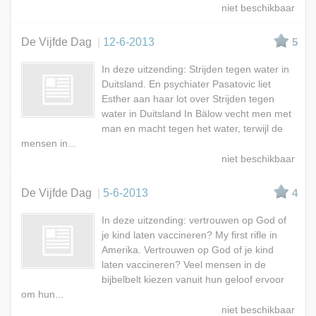
De Vijfde Dag
12-6-2013
5
In deze uitzending: Strijden tegen water in
Duitsland. En psychiater Pasatovic liet
Esther aan haar lot over Strijden tegen
water in Duitsland In Bälow vecht men met
man en macht tegen het water, terwijl de
mensen in...
De Vijfde Dag
5-6-2013
4
In deze uitzending: vertrouwen op God of
je kind laten vaccineren? My first rifle in
Amerika. Vertrouwen op God of je kind
laten vaccineren? Veel mensen in de
bijbelbelt kiezen vanuit hun geloof ervoor
om hun...