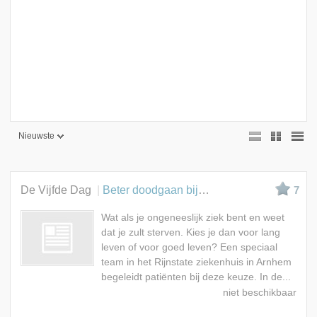
Nieuwste
Nieuwste
Beste
De Vijfde Dag
Beter doodgaan bij ongeneeslijke ziekte
7
Meest bekeken
Wat als je ongeneeslijk ziek bent en weet
A - Z
dat je zult sterven. Kies je dan voor lang
leven of voor goed leven? Een speciaal
team in het Rijnstate ziekenhuis in Arnhem
begeleidt patiënten bij deze keuze. In de...