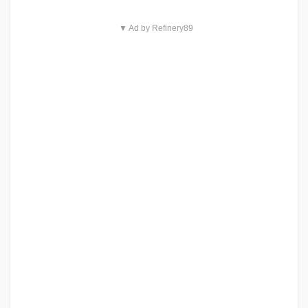
▼ Ad by Refinery89