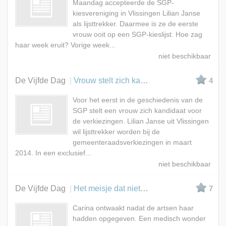
Maandag accepteerde de SGP-
kiesvereniging in Vlissingen Lilian Janse
als lijsttrekker. Daarmee is ze de eerste
vrouw ooit op een SGP-kieslijst. Hoe zag
haar week eruit? Vorige week...
De Vijfde Dag
Vrouw stelt zich kandidaat voor SGP
4
Voor het eerst in de geschiedenis van de
SGP stelt een vrouw zich kandidaat voor
de verkiezingen. Lilian Janse uit Vlissingen
wil lijsttrekker worden bij de
gemeenteraadsverkiezingen in maart
2014. In een exclusief...
De Vijfde Dag
Het meisje dat niet sterven wilde (2)
7
Carina ontwaakt nadat de artsen haar
hadden opgegeven. Een medisch wonder