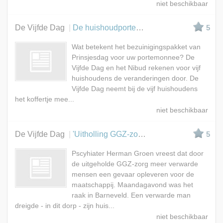
De Vijfde Dag
De huishoudportemonnee van 2014
5
Wat betekent het bezuinigingspakket van
Prinsjesdag voor uw portemonnee? De
Vijfde Dag en het Nibud rekenen voor vijf
huishoudens de veranderingen door. De
Vijfde Dag neemt bij de vijf huishoudens
het koffertje mee...
De Vijfde Dag
'Uitholling GGZ-zorg gevaarlijk'
5
Pscyhiater Herman Groen vreest dat door
de uitgeholde GGZ-zorg meer verwarde
mensen een gevaar opleveren voor de
maatschappij. Maandagavond was het
raak in Barneveld. Een verwarde man
dreigde - in dit dorp - zijn huis...