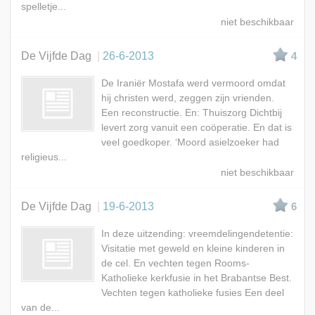
spelletje...
De Vijfde Dag
26-6-2013
4
De Iraniër Mostafa werd vermoord omdat
hij christen werd, zeggen zijn vrienden.
Een reconstructie. En: Thuiszorg Dichtbij
levert zorg vanuit een coöperatie. En dat is
veel goedkoper. ‘Moord asielzoeker had
religieus...
De Vijfde Dag
19-6-2013
6
In deze uitzending: vreemdelingendetentie:
Visitatie met geweld en kleine kinderen in
de cel. En vechten tegen Rooms-
Katholieke kerkfusie in het Brabantse Best.
Vechten tegen katholieke fusies Een deel
van de...