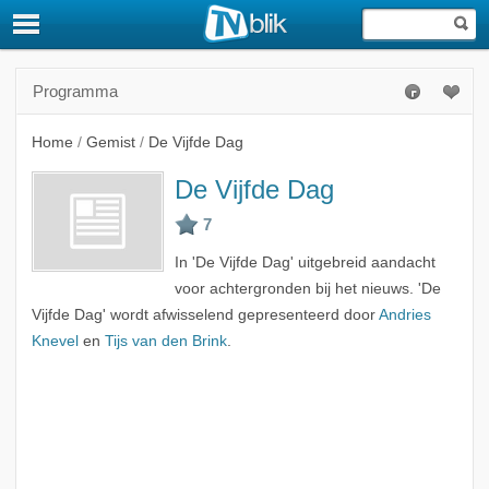
Programma
Home
/
Gemist
/
De Vijfde Dag
De Vijfde Dag
In 'De Vijfde Dag' uitgebreid aandacht
voor achtergronden bij het nieuws. 'De
Vijfde Dag' wordt afwisselend gepresenteerd door
Andries
Knevel
en
Tijs van den Brink
.