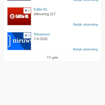
Editie NL
5
Aflevering 217
Bekijk uitzending
Nieuwsuur
5
7-8-2026
Bekijk uitzending
TV gids