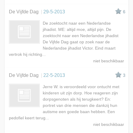
De Vijfde Dag
29-5-2013
6
De zoektocht naar een Nederlandse
jihadist. ME: altijd moe, altijd pijn. De
zoektocht naar een Nederlandse jihadist
De Vijfde Dag gaat op zoek naar de
Nederlandse jihadist Victor. Eind maart
vertrok hij richting...
De Vijfde Dag
22-5-2013
3
Jerre W. is veroordeeld voor ontucht met
kinderen uit zijn dorp. Hoe reageren zijn
dorpsgenoten als hij terugkeert? En:
portret van drie mensen die dankzij hun
autisme een goede baan hebben. Een
pedofiel keert terug...