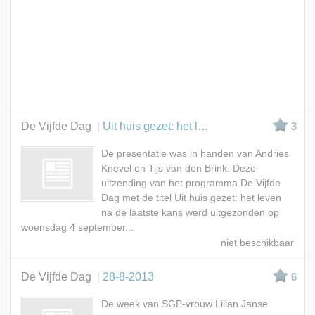
De Vijfde Dag
Uit huis gezet: het leven na de laatste kans
3
De presentatie was in handen van Andries
Knevel en Tijs van den Brink. Deze
uitzending van het programma De Vijfde
Dag met de titel Uit huis gezet: het leven
na de laatste kans werd uitgezonden op
woensdag 4 september...
De Vijfde Dag
28-8-2013
6
De week van SGP-vrouw Lilian Janse