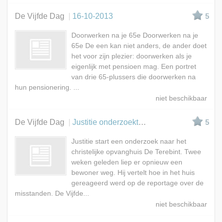
De Vijfde Dag
16-10-2013
5
Doorwerken na je 65e Doorwerken na je
65e De een kan niet anders, de ander doet
het voor zijn plezier: doorwerken als je
eigenlijk met pensioen mag. Een portret
van drie 65-plussers die doorwerken na
hun pensionering. ...
De Vijfde Dag
Justitie onderzoekt leefgemeenschap Terebint
5
Justitie start een onderzoek naar het
christelijke opvanghuis De Terebint. Twee
weken geleden liep er opnieuw een
bewoner weg. Hij vertelt hoe in het huis
gereageerd werd op de reportage over de
misstanden. De Vijfde...