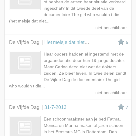
of hebben de artsen haar situatie verkeerd
ingeschat? In dit tweede deel van de
documentaire The girl who wouldn t die
(het meisje dat niet...
De Vijfde Dag
Het meisje dat niet sterven wilde
5
Haar ouders hadden al ingestemd met de
orgaandonatie door hun 19-jarige dochter.
Maar Carina deed niet wat de dokters
zeiden. Ze bleef leven. In twee delen zendt
De Vijfde Dag de documentaire The girl
who wouldn t die...
De Vijfde Dag
31-7-2013
7
Een schoonmaakster aan je bed Fatma,
Monica en Marina maken al jaren schoon
in het Erasmus MC in Rotterdam. Dan