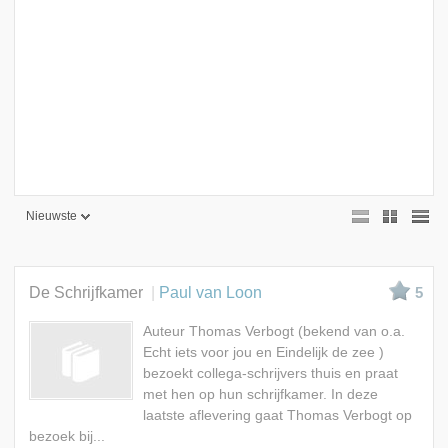
Nieuwste
Nieuwste
Beste
De Schrijfkamer
Paul van Loon
5
Meest bekeken
Auteur Thomas Verbogt (bekend van o.a.
A - Z
Echt iets voor jou en Eindelijk de zee )
bezoekt collega-schrijvers thuis en praat
met hen op hun schrijfkamer. In deze
laatste aflevering gaat Thomas Verbogt op
bezoek bij...