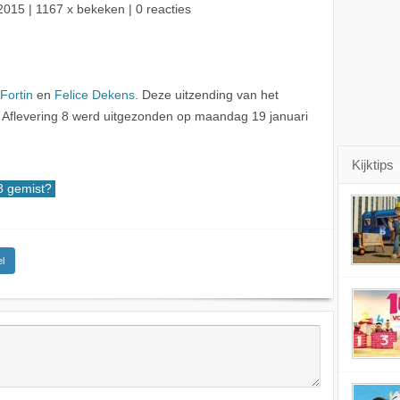
2015
| 1167 x bekeken | 0 reacties
Fortin
en
Felice Dekens
. Deze uitzending van het
Aflevering 8 werd uitgezonden op maandag 19 januari
Kijktips
 gemist?
l