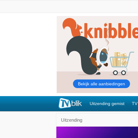
Uitzending gemist
TV
Uitzending