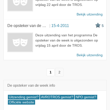
vrijdag 22 april door de TROS.
Bekijk uitzending
De opsteker van de week
15-4-2011
5
Deze uitzending van het programma De
opsteker van de week is uitgezonden op
vrijdag 15 april door de TROS.
Bekijk uitzending
1
2
De opsteker van de week info
Uitzending gemist?
AVROTROS gemist?
NPO gemist?
Officiële website