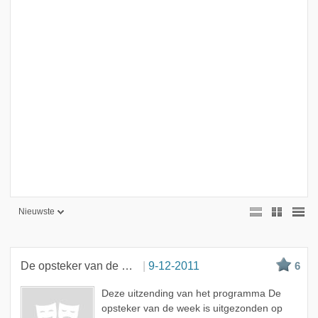
Nieuwste
Nieuwste
Beste
De opsteker van de week
9-12-2011
6
Meest bekeken
Deze uitzending van het programma De
A - Z
opsteker van de week is uitgezonden op