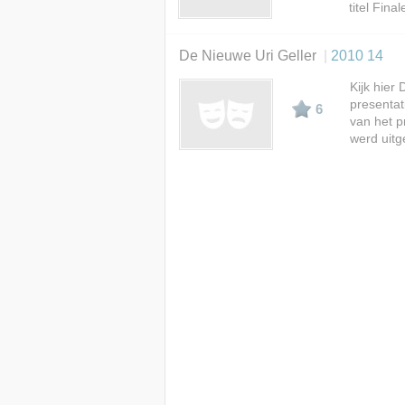
A - Z
titel Fina
De Nieuwe Uri Geller
2010 14
Kijk hier
presenta
6
van het p
werd uitg