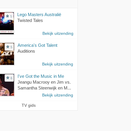
Lego Masters Australië
5
Twisted Tales
Bekijk uitzending
America's Got Talent
5
Auditions
Bekijk uitzending
I've Got the Music in Me
6
Jeangu Macrooy en Jim vs.
Samantha Steenwijk en M...
Bekijk uitzending
TV gids