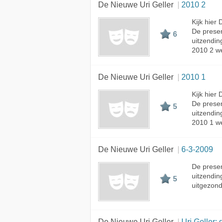
De Nieuwe Uri Geller
2010 2
Kijk hier
De prese
6
uitzendin
2010 2 we
De Nieuwe Uri Geller
2010 1
Kijk hier
De prese
5
uitzendin
2010 1 we
De Nieuwe Uri Geller
6-3-2009
De prese
uitzendin
5
uitgezond
De Nieuwe Uri Geller
Uri Geller: de