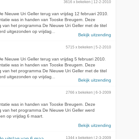
3616 x bekeken | 12-2-2010
 De Nieuwe Uri Geller terug van vrijdag 12 februari 2010.
ntatie was in handen van Tooske Breugem. Deze
g van het programma De Nieuwe Uri Geller met de titel
rd uitgezonden op vrijdag...
Bekijk uitzending
5715 x bekeken | 5-2-2010
 De Nieuwe Uri Geller terug van vrijdag 5 februari 2010.
ntatie was in handen van Tooske Breugem. Deze
g van het programma De Nieuwe Uri Geller met de titel
rd uitgezonden op vrijdag...
Bekijk uitzending
2766 x bekeken | 6-3-2009
ntatie was in handen van Tooske Breugem. Deze
g van het programma De Nieuwe Uri Geller werd
en op vrijdag 6 maart.
Bekijk uitzending
 uitslag van 6 maart 2009
1344 x bekeken | 2-3-2009