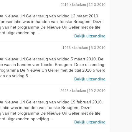
2116 x bekeken | 12-3-2010
 De Nieuwe Uri Geller terug van vrijdag 12 maart 2010
e presentatie was in handen van Tooske Breugem. Deze
g van het programma De Nieuwe Uri Geller met de titel
rd uitgezonden op...
Bekijk uitzending
1963 x bekeken | 5-3-2010
 De Nieuwe Uri Geller terug van vrijdag 5 maart 2010. De
tie was in handen van Tooske Breugem. Deze uitzending
rogramma De Nieuwe Uri Geller met de titel 2010 5 werd
en op vrijdag 5...
Bekijk uitzending
2628 x bekeken | 19-2-2010
 De Nieuwe Uri Geller terug van vrijdag 19 februari 2010.
ntatie was in handen van Tooske Breugem. Deze
g van het programma De Nieuwe Uri Geller met de titel
rd uitgezonden op vrijdag...
Bekijk uitzending