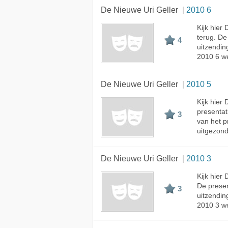
De Nieuwe Uri Geller
2010 6
Kijk hier
terug. D
4
uitzendin
2010 6 we
De Nieuwe Uri Geller
2010 5
Kijk hier
presenta
3
van het p
uitgezond
De Nieuwe Uri Geller
2010 3
Kijk hier
De prese
3
uitzendin
2010 3 we