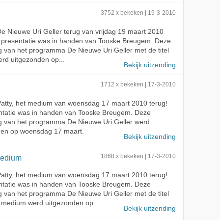
3752 x bekeken | 19-3-2010
 De Nieuwe Uri Geller terug van vrijdag 19 maart 2010
e presentatie was in handen van Tooske Breugem. Deze
g van het programma De Nieuwe Uri Geller met de titel
rd uitgezonden op...
Bekijk uitzending
1712 x bekeken | 17-3-2010
 Patty, het medium van woensdag 17 maart 2010 terug!
ntatie was in handen van Tooske Breugem. Deze
g van het programma De Nieuwe Uri Geller werd
den op woensdag 17 maart.
Bekijk uitzending
medium
1868 x bekeken | 17-3-2010
 Patty, het medium van woensdag 17 maart 2010 terug!
ntatie was in handen van Tooske Breugem. Deze
g van het programma De Nieuwe Uri Geller met de titel
t medium werd uitgezonden op...
Bekijk uitzending