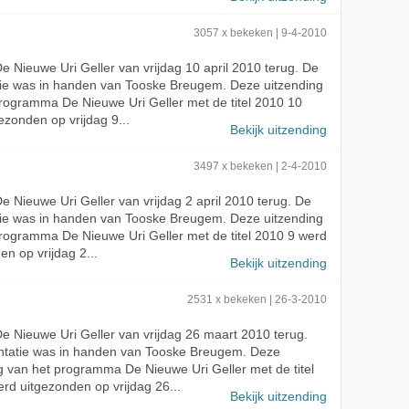
3057 x bekeken | 9-4-2010
 De Nieuwe Uri Geller van vrijdag 10 april 2010 terug. De
tie was in handen van Tooske Breugem. Deze uitzending
rogramma De Nieuwe Uri Geller met de titel 2010 10
ezonden op vrijdag 9...
Bekijk uitzending
3497 x bekeken | 2-4-2010
 De Nieuwe Uri Geller van vrijdag 2 april 2010 terug. De
tie was in handen van Tooske Breugem. Deze uitzending
rogramma De Nieuwe Uri Geller met de titel 2010 9 werd
en op vrijdag 2...
Bekijk uitzending
2531 x bekeken | 26-3-2010
 De Nieuwe Uri Geller van vrijdag 26 maart 2010 terug.
ntatie was in handen van Tooske Breugem. Deze
g van het programma De Nieuwe Uri Geller met de titel
rd uitgezonden op vrijdag 26...
Bekijk uitzending