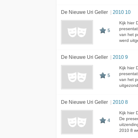
De Nieuwe Uri Geller
2010 10
Kijk hier
presenta
5
van het p
werd uitg
De Nieuwe Uri Geller
2010 9
Kijk hier
presenta
5
van het p
uitgezond
De Nieuwe Uri Geller
2010 8
Kijk hier
De prese
4
uitzendin
2010 8 we