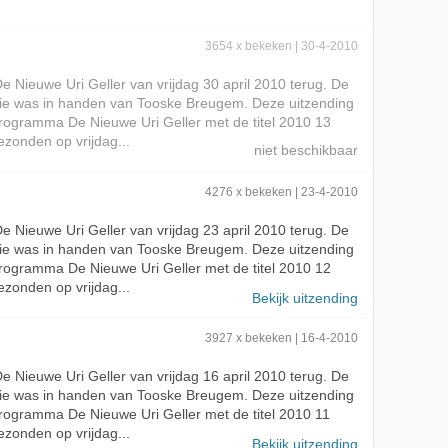
3654 x bekeken | 30-4-2010
 De Nieuwe Uri Geller van vrijdag 30 april 2010 terug. De
tie was in handen van Tooske Breugem. Deze uitzending
rogramma De Nieuwe Uri Geller met de titel 2010 13
ezonden op vrijdag...
4276 x bekeken | 23-4-2010
 De Nieuwe Uri Geller van vrijdag 23 april 2010 terug. De
tie was in handen van Tooske Breugem. Deze uitzending
rogramma De Nieuwe Uri Geller met de titel 2010 12
ezonden op vrijdag...
Bekijk uitzending
3927 x bekeken | 16-4-2010
 De Nieuwe Uri Geller van vrijdag 16 april 2010 terug. De
tie was in handen van Tooske Breugem. Deze uitzending
rogramma De Nieuwe Uri Geller met de titel 2010 11
ezonden op vrijdag...
Bekijk uitzending