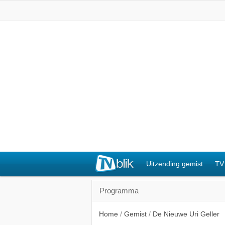
Uitzending gemist
TV
Programma
Home
/
Gemist
/
De Nieuwe Uri Geller