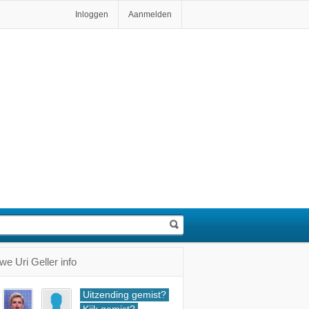
Inloggen
Aanmelden
e Uri Geller info
Uitzending gemist?