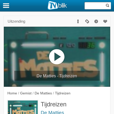
Uitzending
De Matties - Tijdreizen
Home
/
Gemist
/
De Matties
/
Tijdreizen
Tijdreizen
De Matties