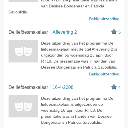
door RTL8. De presentatie was in handen
van Desiree Bongenaar en Patricia
Savoulidis.
Bekijk uitzending
De liefdesmakelaar
Aflevering 2
5
Deze uitzending van het programma De
liefdesmakelaar met de titel Aflevering 2 is
uitgezonden op woensdag 23 april door
RTL8. De presentatie was in handen van
Desiree Bongenaar en Patricia Savoulidis.
Bekijk uitzending
De liefdesmakelaar
16-4-2008
4
Deze uitzending van het programma De
liefdesmakelaar is uitgezonden op
woensdag 16 april door RTL8. De
presentatie was in handen van Desiree
Bongenaar en Patricia Savoulidis.