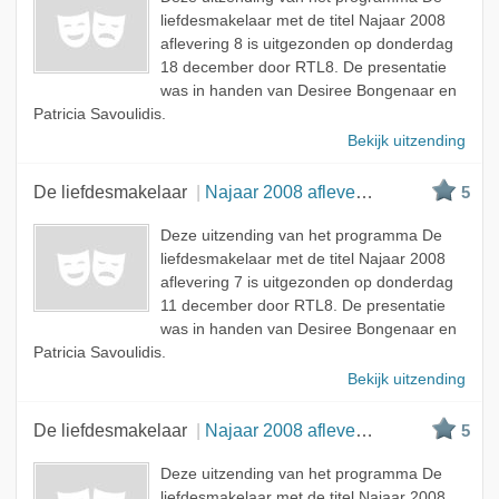
liefdesmakelaar met de titel Najaar 2008
aflevering 8 is uitgezonden op donderdag
18 december door RTL8. De presentatie
was in handen van Desiree Bongenaar en
Patricia Savoulidis.
Bekijk uitzending
De liefdesmakelaar
Najaar 2008 aflevering 7
5
Deze uitzending van het programma De
liefdesmakelaar met de titel Najaar 2008
aflevering 7 is uitgezonden op donderdag
11 december door RTL8. De presentatie
was in handen van Desiree Bongenaar en
Patricia Savoulidis.
Bekijk uitzending
De liefdesmakelaar
Najaar 2008 aflevering 6
5
Deze uitzending van het programma De
liefdesmakelaar met de titel Najaar 2008