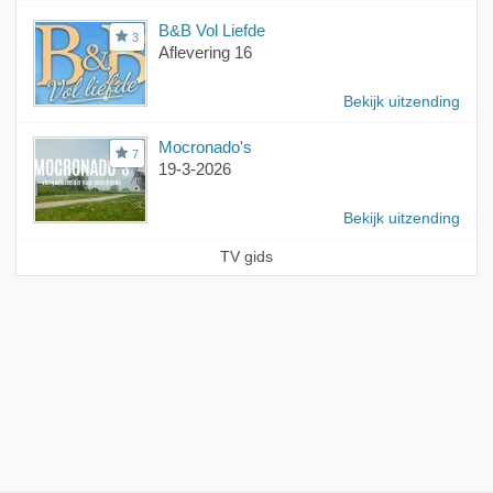
B&B Vol Liefde
3
Aflevering 16
Bekijk uitzending
Mocronado's
7
19-3-2026
Bekijk uitzending
TV gids