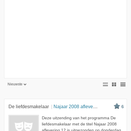
Nieuwste
Nieuwste
Beste
De liefdesmakelaar
Najaar 2008 aflevering 12
6
Meest bekeken
Deze uitzending van het programma De
A - Z
liefdesmakelaar met de titel Najaar 2008
aflevering 12 is uitgezonden op donderdag