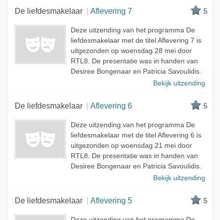
De liefdesmakelaar
Aflevering 7
5
Deze uitzending van het programma De
liefdesmakelaar met de titel Aflevering 7 is
uitgezonden op woensdag 28 mei door
RTL8. De presentatie was in handen van
Desiree Bongenaar en Patricia Savoulidis.
Bekijk uitzending
De liefdesmakelaar
Aflevering 6
5
Deze uitzending van het programma De
liefdesmakelaar met de titel Aflevering 6 is
uitgezonden op woensdag 21 mei door
RTL8. De presentatie was in handen van
Desiree Bongenaar en Patricia Savoulidis.
Bekijk uitzending
De liefdesmakelaar
Aflevering 5
5
Deze uitzending van het programma De