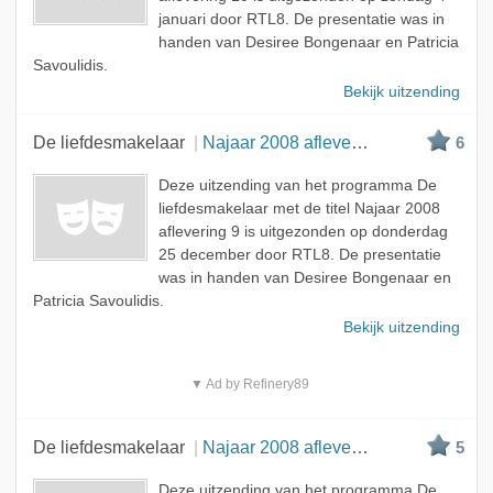
januari door RTL8. De presentatie was in
handen van Desiree Bongenaar en Patricia
Savoulidis.
Bekijk uitzending
De liefdesmakelaar
Najaar 2008 aflevering 9
6
Deze uitzending van het programma De
liefdesmakelaar met de titel Najaar 2008
aflevering 9 is uitgezonden op donderdag
25 december door RTL8. De presentatie
was in handen van Desiree Bongenaar en
Patricia Savoulidis.
Bekijk uitzending
▼ Ad by Refinery89
De liefdesmakelaar
Najaar 2008 aflevering 8
5
Deze uitzending van het programma De