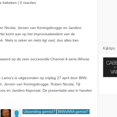
x bekeken | 0 reacties
en Nicolai, Jeroen van Koningsbrugge en Jandino
 Het komt aan op het improvisatietalent van de
. Niets is zeker en niets ligt vast, dus alles kan
Kijktips
baseerd op de zeer succesvolle Channel 4-serie Whose
Lama's is uitgezonden op vrijdag 27 april door BNN.
, Jeroen van Koningsbrugge, Ruben Nicolai, Tijl
os en Jandino Asporaat. De presentatie was in handen
Uitzending gemist?
BNNVARA gemist?