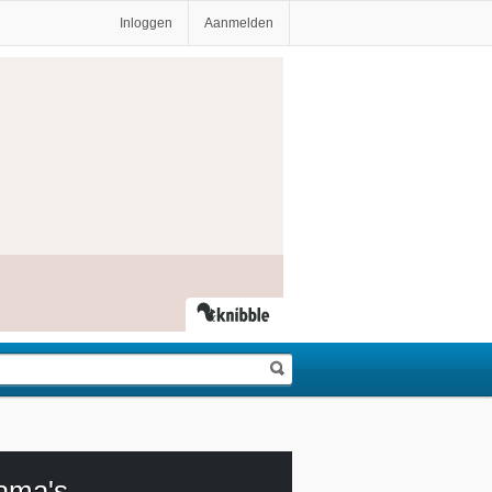
Inloggen
Aanmelden
ama's