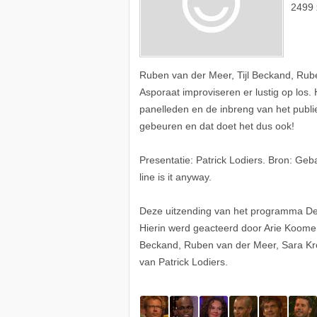
2499 
Ruben van der Meer, Tijl Beckand, Rub
Asporaat improviseren er lustig op los.
panelleden en de inbreng van het publiek
gebeuren en dat doet het dus ook!
Presentatie: Patrick Lodiers. Bron: Ge
line is it anyway.
Deze uitzending van het programma De 
Hierin werd geacteerd door Arie Koomen
Beckand, Ruben van der Meer, Sara Kro
van Patrick Lodiers.