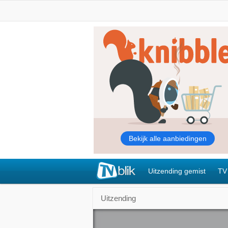
Uitzending gemist
TV
Uitzending