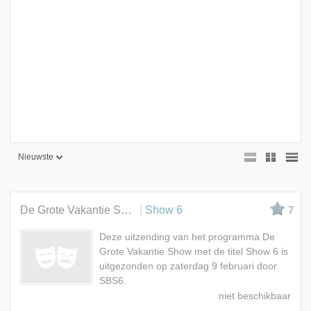
Nieuwste
Nieuwste
Beste
De Grote Vakantie Show
Show 6
7
Meest bekeken
Deze uitzending van het programma De
A - Z
Grote Vakantie Show met de titel Show 6 is
uitgezonden op zaterdag 9 februari door
SBS6.