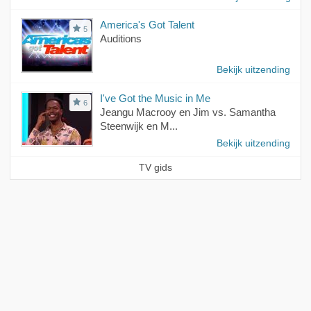
America's Got Talent
5
Auditions
Bekijk uitzending
I've Got the Music in Me
6
Jeangu Macrooy en Jim vs. Samantha
Steenwijk en M...
Bekijk uitzending
TV gids