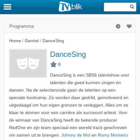
Programma
Home
/
Gemist
/
DanceSing
DanceSing
DanceSing is een SBS6 talentshow voor
talenten die goed kunnen zingen én
dansen. Na de selectieronde gaan de talenten op een
speciale bootcamp. Ze worden daar gedrild, gemotiveerd en
uitgedaagd om hun eigen grenzen te verleggen. Alles om ze
klaar te stomen voor een carrière als succesvol artiest. Voor
de winnaar van DanceSing heeft de bekende producer
RedOne en zijn team speciaal een wereld track geschreven
om samen uit te brengen.
Johnny de Mol
en
Romy Monteiro