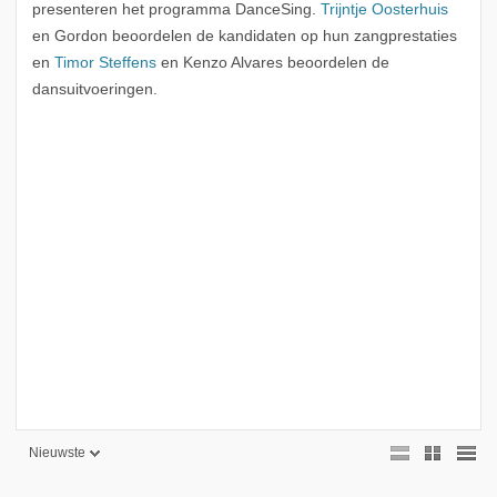
presenteren het programma DanceSing.
Trijntje Oosterhuis
en Gordon beoordelen de kandidaten op hun zangprestaties
en
Timor Steffens
en Kenzo Alvares beoordelen de
dansuitvoeringen.
Nieuwste
Nieuwste