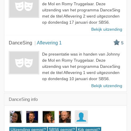
de Mol en Romy Truggelaar. Deze
uitzending van het programma DanceSing
met de titel Aflevering 2 werd uitgezonden
op donderdag 17 januari door SBS6.
Bekijk uitzending
DanceSing
Aflevering 1
5
De presentatie was in handen van Johnny
de Mol en Romy Truggelaar. Deze
uitzending van het programma DanceSing
met de titel Aflevering 1 werd uitgezonden
op donderdag 10 januari door SBS6.
Bekijk uitzending
DanceSing info
Uitzending gemist?
SBS6 gemist?
Kijk gemist?