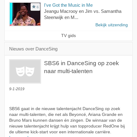
I've Got the Music in Me
6
Jeangu Macrooy en Jim vs. Samantha
Steenwijk en M...
Bekijk uitzending
TV gids
Nieuws over DanceSing
SBS6 in DanceSing op zoek
naar multi-talenten
9-1-2019
SBS6 gaat in de nieuwe talentenjacht DanceSing op zoek
naar multi-talenten, die net als Beyoncé, Ariana Grande en
Bruno Mars kunnen dansen én zingen. De winnaar van de
nieuwe talentenjacht krijgt hulp van topproducer RedOne bij
de ultieme kick-start voor een internationale carrière.