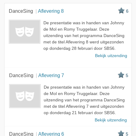
Beste
DanceSing
Aflevering 8
6
Meest bekeken
De presentatie was in handen van Johnny
A - Z
de Mol en Romy Truggelaar. Deze
uitzending van het programma DanceSing
met de titel Aflevering 8 werd uitgezonden
op donderdag 28 februari door SBS6.
Bekijk uitzending
DanceSing
Aflevering 7
5
De presentatie was in handen van Johnny
de Mol en Romy Truggelaar. Deze
uitzending van het programma DanceSing
met de titel Aflevering 7 werd uitgezonden
op donderdag 21 februari door SBS6.
Bekijk uitzending
DanceSing
Aflevering 6
5