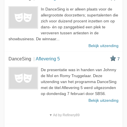
In DanceSing is er alleen plaats voor de
allergrootste doorzetters; supertalenten die
zich voor duizend procent inzetten om op
dans- én op zanggebied een plek te
veroveren tussen artiesten in de
showbusiness. De winnaar...
Bekijk uitzending
DanceSing
Aflevering 5
7
De presentatie was in handen van Johnny
de Mol en Romy Truggelaar. Deze
uitzending van het programma DanceSing
met de titel Aflevering 5 werd uitgezonden
op donderdag 7 februari door SBS6.
Bekijk uitzending
▼ Ad by Refinery89