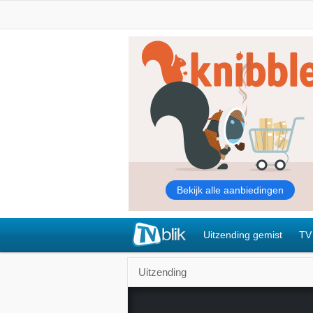
Uitzending gemist
TV
Uitzending