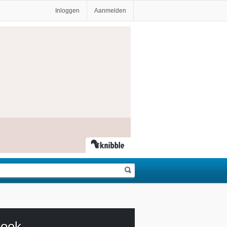
Inloggen
Aanmelden
oek