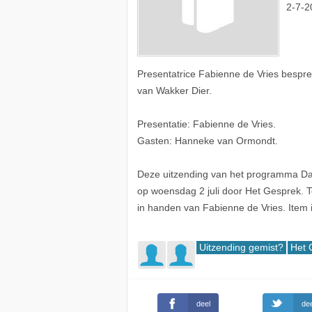
2-7-2
Presentatrice Fabienne de Vries besp
van Wakker Dier.
Presentatie: Fabienne de Vries.
Gasten: Hanneke van Ormondt.
Deze uitzending van het programma Da
op woensdag 2 juli door Het Gesprek. 
in handen van Fabienne de Vries. Item i
Uitzending gemist?
Het 
deel
dee