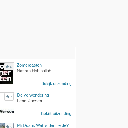
Zomergasten
6
Nasrah Habiballah
Bekijk uitzending
De verwondering
7
Leoni Jansen
Bekijk uitzending
Mi Dushi: Wat is dan liefde?
5