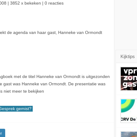
008
| 3852 x bekeken | 0 reacties
reekt de agenda van haar gast, Hanneke van Ormondt
Kijktips
gboek met de titel Hanneke van Ormondt is uitgezonden
Te gast was Hanneke van Ormondt. De presentatie was
s niet meer te bekijken
Gesprek gemist?
l