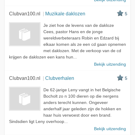
Clubvan100.nl
Muzikale daklozen
5
Je ziet hoe de levens van de dakloze
Cees, pastor Hans en de jonge
wereldverbeteraars Robin en Edzard bij
elkaar komen als ze een cd gaan opnemen
met daklozen. Met de verkoop van de cd
krijgen de daklozen een kans hun...
Bekijk uitzending
Clubvan100.nl
Clubverhalen
5
De 62-jarige Leny vangt in het Belgische
Bocholt zo n 100 dieren op die nergens
anders terecht kunnen. Ongeveer
anderhalf jaar geleden zijn de hokken en
haar huis verwoest door een brand.
Sindsdien ligt Leny overhoop...
Bekijk uitzending