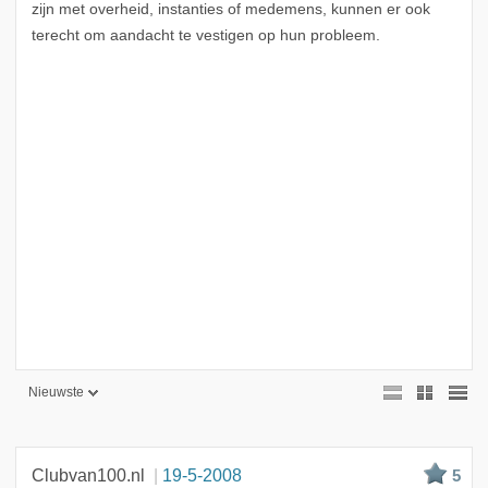
zijn met overheid, instanties of medemens, kunnen er ook
terecht om aandacht te vestigen op hun probleem.
Nieuwste
Nieuwste
Beste
Clubvan100.nl
19-5-2008
5