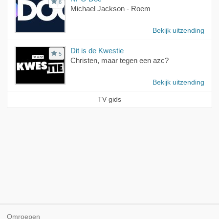
6
Michael Jackson - Roem
Bekijk uitzending
Dit is de Kwestie
5
Christen, maar tegen een azc?
Bekijk uitzending
TV gids
Omroepen