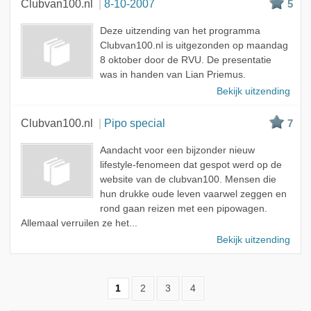
Clubvan100.nl
8-10-2007
5
Deze uitzending van het programma
Clubvan100.nl is uitgezonden op maandag
8 oktober door de RVU. De presentatie
was in handen van Lian Priemus.
Bekijk uitzending
Clubvan100.nl
Pipo special
7
Aandacht voor een bijzonder nieuw
lifestyle-fenomeen dat gespot werd op de
website van de clubvan100. Mensen die
hun drukke oude leven vaarwel zeggen en
rond gaan reizen met een pipowagen.
Allemaal verruilen ze het...
Bekijk uitzending
1
2
3
4