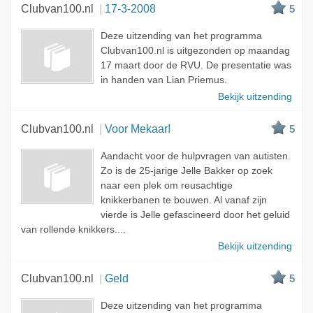
Clubvan100.nl
17-3-2008
5
Deze uitzending van het programma
Clubvan100.nl is uitgezonden op maandag
17 maart door de RVU. De presentatie was
in handen van Lian Priemus.
Bekijk uitzending
Clubvan100.nl
Voor Mekaar!
5
Aandacht voor de hulpvragen van autisten.
Zo is de 25-jarige Jelle Bakker op zoek
naar een plek om reusachtige
knikkerbanen te bouwen. Al vanaf zijn
vierde is Jelle gefascineerd door het geluid
van rollende knikkers....
Bekijk uitzending
Clubvan100.nl
Geld
5
Deze uitzending van het programma