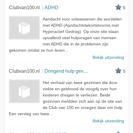
Clubvan100.nl
ADHD
5
Aandacht voor volwassenen die worstelen
met ADHD (Aandachtstekortstoornis met
Hyperactief Gedrag). Op onze site staan
opvallend veel hulpvragen van mensen
met ADHD die in de problemen zijn
gekomen omdat ze hun leven...
Bekijk uitzending
Clubvan100.nl
Dringend hulp gevraagd!
5
Het verhaal van twee gezinnen die door
ziekte en geldnood de voogdij over hun
kinderen dreigen te verliezen. Beide
gezinnen meldden zich aan op de site van
de Club van 100 en vroegen daar om hulp.
Een verslag van twee...
Bekijk uitzending