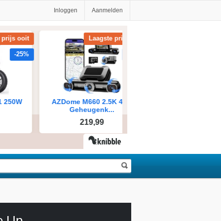
Inloggen
Aanmelden
e Up