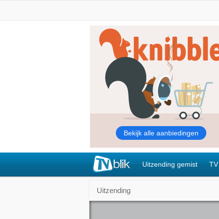
Uitzending gemist
TV
Uitzending