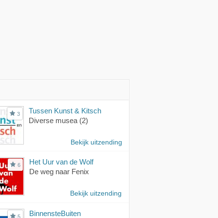
Tussen Kunst & Kitsch
3
Diverse musea (2)
Bekijk uitzending
Het Uur van de Wolf
6
De weg naar Fenix
Bekijk uitzending
BinnensteBuiten
5