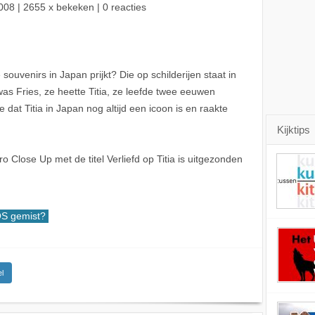
008
| 2655 x bekeken | 0 reacties
 souvenirs in Japan prijkt? Die op schilderijen staat in
 Fries, ze heette Titia, ze leefde twee eeuwen
dat Titia in Japan nog altijd een icoon is en raakte
Kijktips
Close Up met de titel Verliefd op Titia is uitgezonden
 gemist?
l