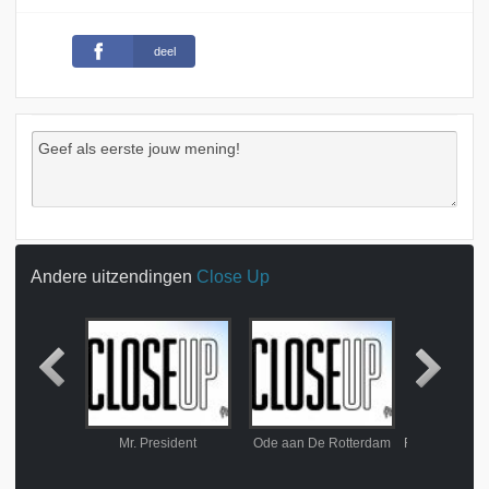
deel
Andere uitzendingen
Close Up
Sinan, een goddelijke architect
Mr. President
Ode aan De Rotterdam