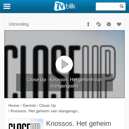
Uitzending
Close Up - Knossos. Het geheim van
slangengodin
Home
/
Gemist
/
Close Up
/
Knossos. Het geheim van slangengo...
Knossos. Het geheim