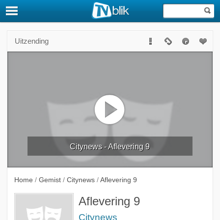
Uitzending
Citynews - Aflevering 9
Home
/
Gemist
/
Citynews
/
Aflevering 9
Aflevering 9
Citynews