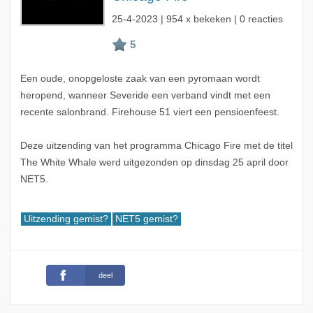
25-4-2023
| 954 x bekeken | 0 reacties
Een oude, onopgeloste zaak van een pyromaan wordt
heropend, wanneer Severide een verband vindt met een
recente salonbrand. Firehouse 51 viert een pensioenfeest.
Deze uitzending van het programma Chicago Fire met de titel
The White Whale werd uitgezonden op dinsdag 25 april door
NET5.
Uitzending gemist?
NET5 gemist?
deel