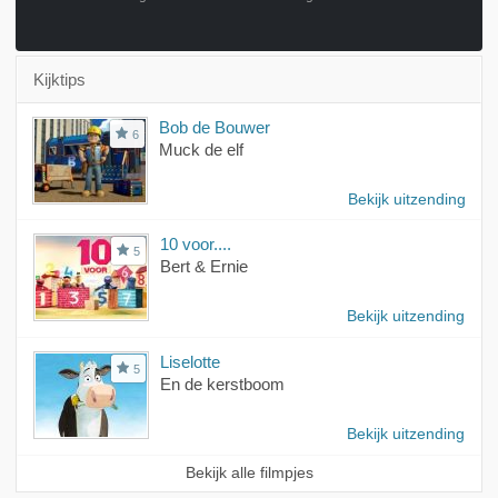
Kijktips
Bob de Bouwer
6
Muck de elf
Bekijk uitzending
10 voor....
5
Bert & Ernie
Bekijk uitzending
Liselotte
5
En de kerstboom
Bekijk uitzending
Bekijk alle filmpjes