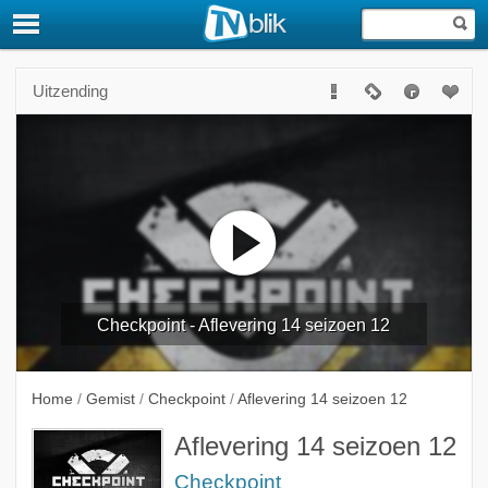
Uitzending
Checkpoint - Aflevering 14 seizoen 12
Home
/
Gemist
/
Checkpoint
/
Aflevering 14 seizoen 12
Aflevering 14 seizoen 12
Checkpoint