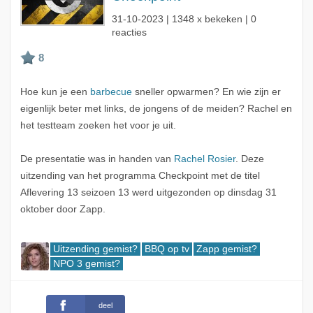
31-10-2023
| 1348 x bekeken | 0
reacties
Hoe kun je een
barbecue
sneller opwarmen? En wie zijn er
eigenlijk beter met links, de jongens of de meiden? Rachel en
het testteam zoeken het voor je uit.
De presentatie was in handen van
Rachel Rosier
. Deze
uitzending van het programma Checkpoint met de titel
Aflevering 13 seizoen 13 werd uitgezonden op dinsdag 31
oktober door Zapp.
Uitzending gemist?
BBQ op tv
Zapp gemist?
NPO 3 gemist?
deel