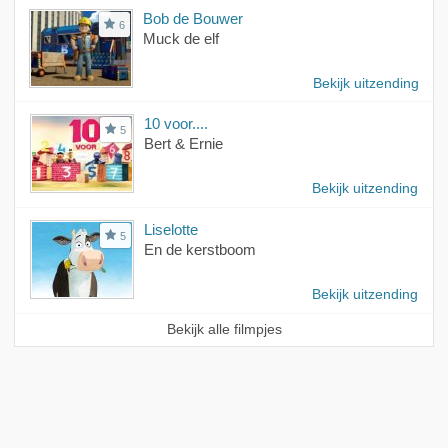
Bob de Bouwer
6
Muck de elf
Bekijk uitzending
10 voor....
5
Bert & Ernie
Bekijk uitzending
Liselotte
5
En de kerstboom
Bekijk uitzending
Bekijk alle filmpjes