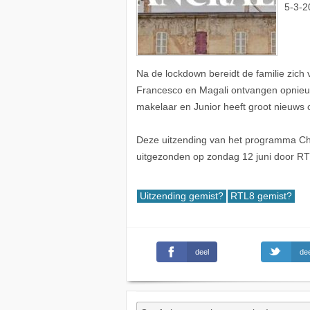
5-3-2
Na de lockdown bereidt de familie zich
Francesco en Magali ontvangen opnieuw
makelaar en Junior heeft groot nieuws o
Deze uitzending van het programma Chat
uitgezonden op zondag 12 juni door RT
Uitzending gemist?
RTL8 gemist?
deel
dee