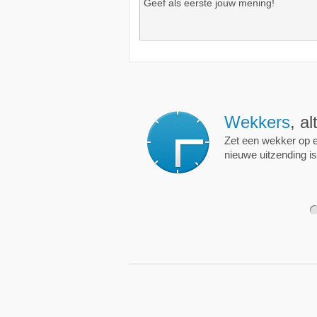
Wekkers
, alt
Zet een wekker op een 
nieuwe uitzending is.
1