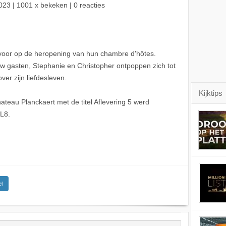
023
| 1001 x bekeken | 0 reacties
 voor op de heropening van hun chambre d'hôtes.
 gasten, Stephanie en Christopher ontpoppen zich tot
ver zijn liefdesleven.
Kijktips
eau Planckaert met de titel Aflevering 5 werd
L8.
l