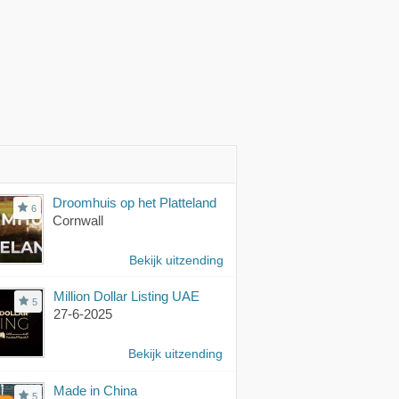
Droomhuis op het Platteland
6
Cornwall
Bekijk uitzending
Million Dollar Listing UAE
5
27-6-2025
Bekijk uitzending
Made in China
5