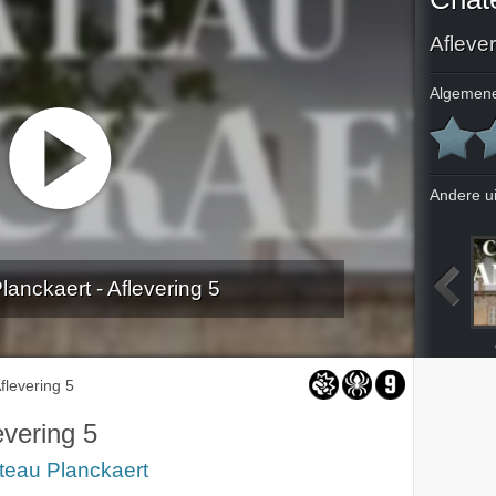
Aflever
Algemene
Andere u
anckaert - Aflevering 5
5-2-2023
12-2-2023
19-2-2023
flevering 5
evering 5
teau Planckaert