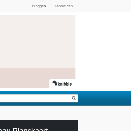
Inloggen
Aanmelden
eau Planckaert