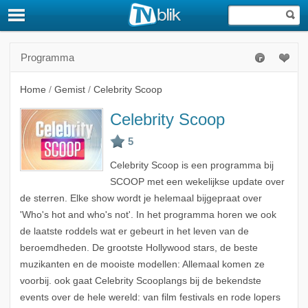
Programma
Home
/
Gemist
/
Celebrity Scoop
Celebrity Scoop
Celebrity Scoop is een programma bij
SCOOP met een wekelijkse update over
de sterren. Elke show wordt je helemaal bijgepraat over
'Who's hot and who's not'. In het programma horen we ook
de laatste roddels wat er gebeurt in het leven van de
beroemdheden. De grootste Hollywood stars, de beste
muzikanten en de mooiste modellen: Allemaal komen ze
voorbij. ook gaat Celebrity Scooplangs bij de bekendste
events over de hele wereld: van film festivals en rode lopers