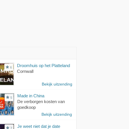
Droomhuis op het Platteland
6
Cornwall
Bekijk uitzending
Made in China
5
De verborgen kosten van
goedkoop
Bekijk uitzending
Je weet niet dat je date
7