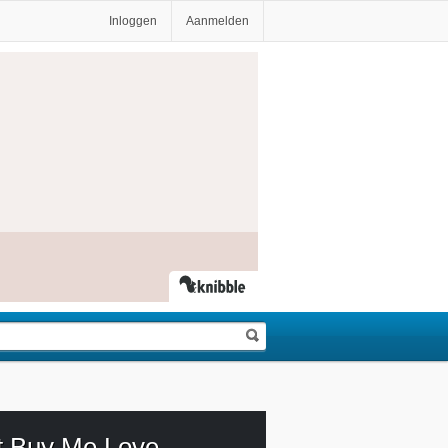
Inloggen
Aanmelden
t Buy Me Love