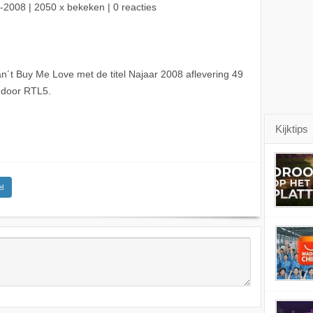
-2008
| 2050 x bekeken | 0 reacties
´t Buy Me Love met de titel Najaar 2008 aflevering 49
 door RTL5.
Kijktips
l