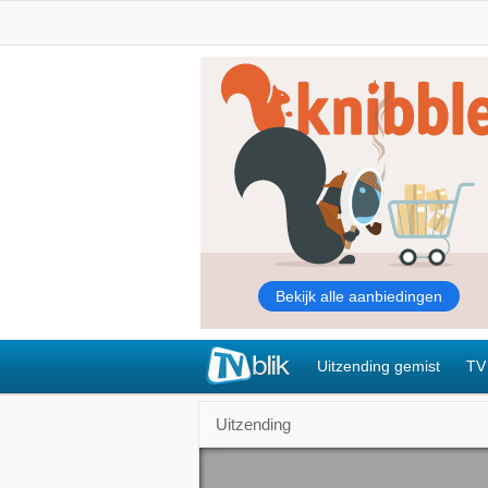
Uitzending gemist
TV
Uitzending