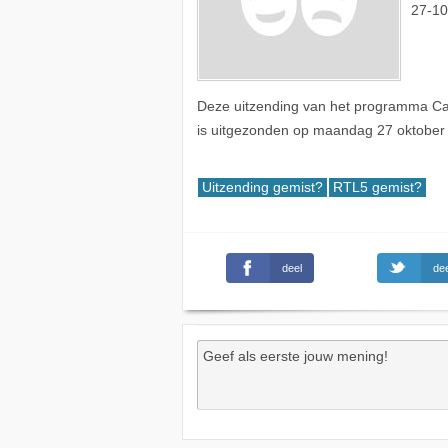
27-10
Deze uitzending van het programma Can
is uitgezonden op maandag 27 oktober
Uitzending gemist?
RTL5 gemist?
deel
dee