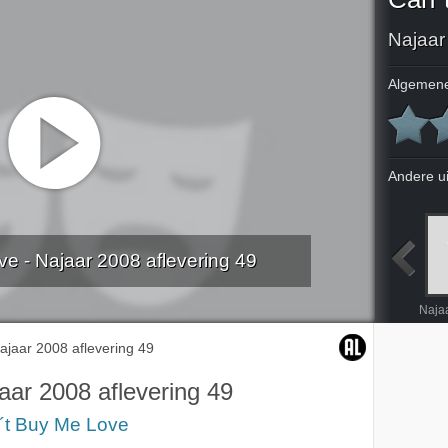
Najaar
Algemene
Andere u
e - Najaar 2008 aflevering 49
Najaar 2008 aflevering 44
Najaar 2008 aflevering 45
Najaar 2008 aflevering 46
Najaar 2008 aflevering 47
ajaar 2008 aflevering 49
aar 2008 aflevering 49
´t Buy Me Love