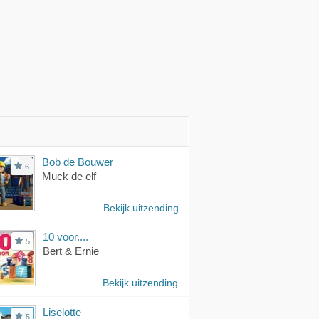
Bob de Bouwer
6
Muck de elf
Bekijk uitzending
10 voor....
5
Bert & Ernie
Bekijk uitzending
Liselotte
5