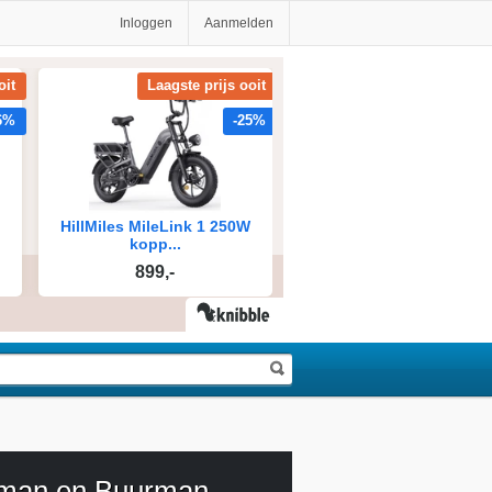
Inloggen
Aanmelden
man en Buurman