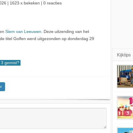
026
| 1623 x bekeken | 0 reacties
en
Siem van Leeuwen
. Deze uitzending van het
 titel Golfen werd uitgezonden op donderdag 29
Kijktips
3 gemist?
l