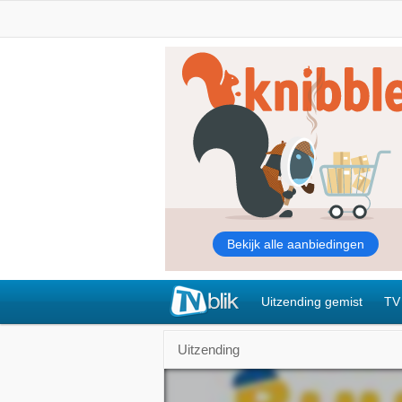
Uitzending gemist
TV
Uitzending